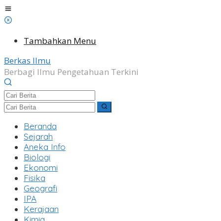
Lewati
ke
konten
Tambahkan Menu
Berkas Ilmu
Berbagi Ilmu Pengetahuan Terkini
Beranda
Sejarah
Aneka Info
Biologi
Ekonomi
Fisika
Geografi
IPA
Kerajaan
Kimia