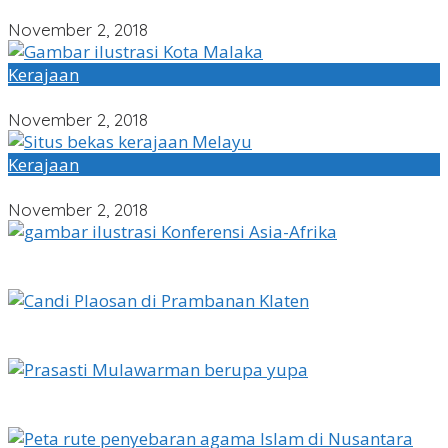
Sejarah Kerajaan Sunda
November 2, 2018
Kerajaan
Sejarah Kerajaan Malaka
November 2, 2018
Kerajaan
Sejarah Kerajaan Melayu Lengkap Gambar
November 2, 2018
Konferensi Asia-Afrika : Latar Belakang dan Hasil KAA
I
Kehidupan Masyarakat Pada Masa Kerajaan Hindu-
Buddha
2 Kerajaan Hindu-Buddha di Indonesia Paling Populer
yang Menjadi Awal Peradaban Nusantara