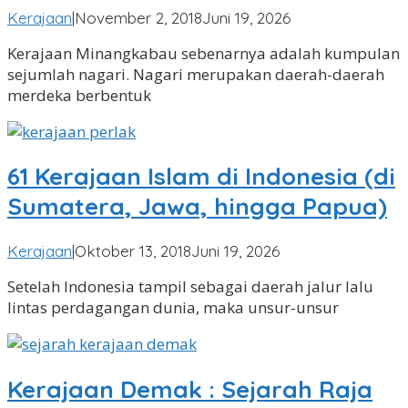
oleh
Kerajaan
|
November 2, 2018
Juni 19, 2026
Angga
Kerajaan Minangkabau sebenarnya adalah kumpulan
Pradipa
sejumlah nagari. Nagari merupakan daerah-daerah
merdeka berbentuk
61 Kerajaan Islam di Indonesia (di
Sumatera, Jawa, hingga Papua)
oleh
Kerajaan
|
Oktober 13, 2018
Juni 19, 2026
Angga
Setelah Indonesia tampil sebagai daerah jalur lalu
Pradipa
lintas perdagangan dunia, maka unsur-unsur
Kerajaan Demak : Sejarah Raja