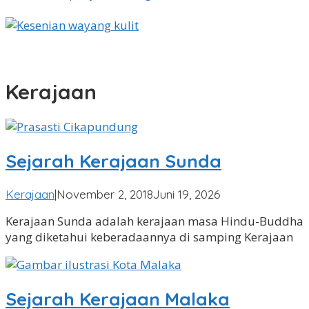
Perkembangan Pengaruh Islam Di Indonesia
Peranan Para Ulama dalam Penyebaran Islam di
Nusantara
Kerajaan
Sejarah Kerajaan Sunda
oleh
Kerajaan
|
November 2, 2018
Juni 19, 2026
Angga
Kerajaan Sunda adalah kerajaan masa Hindu-Buddha
Pradipa
yang diketahui keberadaannya di samping Kerajaan
Sejarah Kerajaan Malaka