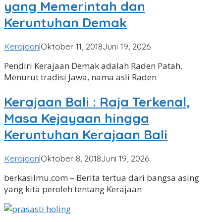
yang Memerintah dan
Keruntuhan Demak
oleh
Kerajaan
|
Oktober 11, 2018
Juni 19, 2026
Angga
Pendiri Kerajaan Demak adalah Raden Patah.
Pradipa
Menurut tradisi Jawa, nama asli Raden
Kerajaan Bali : Raja Terkenal,
Masa Kejayaan hingga
Keruntuhan Kerajaan Bali
oleh
Kerajaan
|
Oktober 8, 2018
Juni 19, 2026
Angga
berkasilmu.com – Berita tertua dari bangsa asing
Pradipa
yang kita peroleh tentang Kerajaan