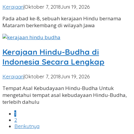
oleh
Kerajaan
|
Oktober 7, 2018
Juni 19, 2026
Angga
Pada abad ke-8, sebuah kerajaan Hindu bernama
Pradipa
Mataram berkembang di wilayah Jawa
Kerajaan Hindu-Budha di
Indonesia Secara Lengkap
oleh
Kerajaan
|
Oktober 7, 2018
Juni 19, 2026
Angga
Tempat Asal Kebudayaan Hindu-Budha Untuk
Pradipa
mengetahui tempat asal kebudayaan Hindu-Budha,
terlebih dahulu
1
2
Berikutnya