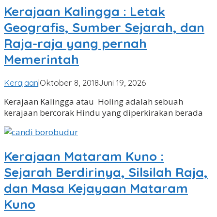
Kerajaan Kalingga : Letak
Geografis, Sumber Sejarah, dan
Raja-raja yang pernah
Memerintah
oleh
Kerajaan
|
Oktober 8, 2018
Juni 19, 2026
Angga
Kerajaan Kalingga atau Holing adalah sebuah
Pradipa
kerajaan bercorak Hindu yang diperkirakan berada
Kerajaan Mataram Kuno :
Sejarah Berdirinya, Silsilah Raja,
dan Masa Kejayaan Mataram
Kuno