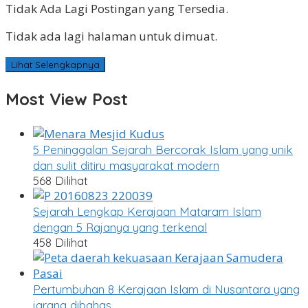
Tidak Ada Lagi Postingan yang Tersedia.
Tidak ada lagi halaman untuk dimuat.
Lihat Selengkapnya
Most View Post
5 Peninggalan Sejarah Bercorak Islam yang unik
dan sulit ditiru masyarakat modern
568 Dilihat
Sejarah Lengkap Kerajaan Mataram Islam
dengan 5 Rajanya yang terkenal
458 Dilihat
Pertumbuhan 8 Kerajaan Islam di Nusantara yang
jarang dibahas