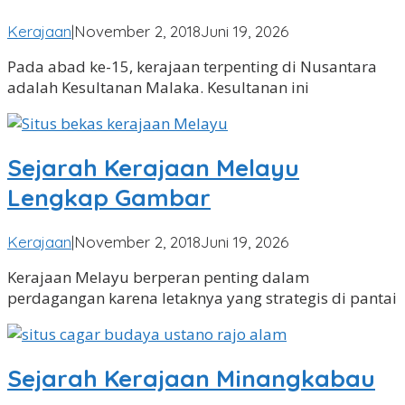
oleh
Kerajaan
|
November 2, 2018
Juni 19, 2026
Angga
Pada abad ke-15, kerajaan terpenting di Nusantara
Pradipa
adalah Kesultanan Malaka. Kesultanan ini
Sejarah Kerajaan Melayu
Lengkap Gambar
oleh
Kerajaan
|
November 2, 2018
Juni 19, 2026
Angga
Kerajaan Melayu berperan penting dalam
Pradipa
perdagangan karena letaknya yang strategis di pantai
Sejarah Kerajaan Minangkabau