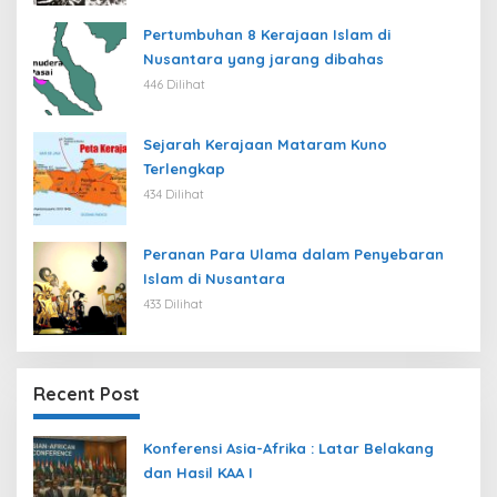
Pertumbuhan 8 Kerajaan Islam di
Nusantara yang jarang dibahas
446 Dilihat
Sejarah Kerajaan Mataram Kuno
Terlengkap
434 Dilihat
Peranan Para Ulama dalam Penyebaran
Islam di Nusantara
433 Dilihat
Recent Post
Konferensi Asia-Afrika : Latar Belakang
dan Hasil KAA I