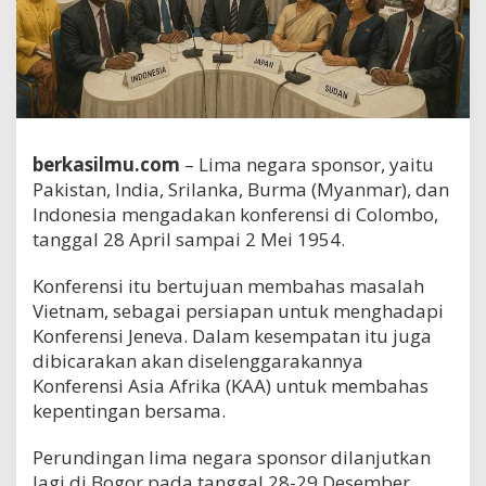
berkasilmu.com
– Lima negara sponsor, yaitu
Pakistan, India, Srilanka, Burma (Myanmar), dan
Indonesia mengadakan konferensi di Colombo,
tanggal 28 April sampai 2 Mei 1954.
Konferensi itu bertujuan membahas masalah
Vietnam, sebagai persiapan untuk menghadapi
Konferensi Jeneva. Dalam kesempatan itu juga
dibicarakan akan diselenggarakannya
Konferensi Asia Afrika (KAA) untuk membahas
kepentingan bersama.
Perundingan lima negara sponsor dilanjutkan
lagi di Bogor pada tanggal 28-29 Desember