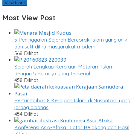
View More
Most View Post
5 Peninggalan Sejarah Bercorak Islam yang unik
dan sulit ditiru masyarakat modern
568 Dilihat
Sejarah Lengkap Kerajaan Mataram Islam
dengan 5 Rajanya yang terkenal
458 Dilihat
Pertumbuhan 8 Kerajaan Islam di Nusantara yang
jarang dibahas
454 Dilihat
Konferensi Asia-Afrika : Latar Belakang dan Hasil