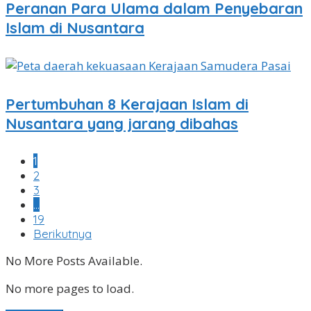
Peranan Para Ulama dalam Penyebaran
Islam di Nusantara
Pertumbuhan 8 Kerajaan Islam di
Nusantara yang jarang dibahas
1
2
3
…
19
Berikutnya
No More Posts Available.
No more pages to load.