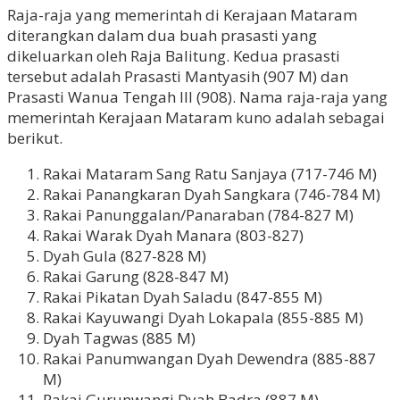
Raja-raja yang memerintah di Kerajaan Mataram
diterangkan dalam dua buah prasasti yang
dikeluarkan oleh Raja Balitung. Kedua prasasti
tersebut adalah Prasasti Mantyasih (907 M) dan
Prasasti Wanua Tengah III (908). Nama raja-raja yang
memerintah Kerajaan Mataram kuno adalah sebagai
berikut.
Rakai Mataram Sang Ratu Sanjaya (717-746 M)
Rakai Panangkaran Dyah Sangkara (746-784 M)
Rakai Panunggalan/Panaraban (784-827 M)
Rakai Warak Dyah Manara (803-827)
Dyah Gula (827-828 M)
Rakai Garung (828-847 M)
Rakai Pikatan Dyah Saladu (847-855 M)
Rakai Kayuwangi Dyah Lokapala (855-885 M)
Dyah Tagwas (885 M)
Rakai Panumwangan Dyah Dewendra (885-887
M)
Rakai Gurunwangi Dyah Badra (887 M)