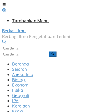
Lewati
ke
konten
Tambahkan Menu
Berkas Ilmu
Berbagi Ilmu Pengetahuan Terkini
Beranda
Sejarah
Aneka Info
Biologi
Ekonomi
Fisika
Geografi
IPA
Kerajaan
Kimia