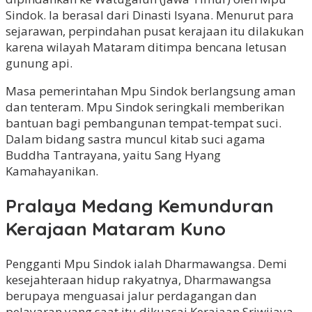
Sindok. Ia berasal dari Dinasti Isyana. Menurut para
sejarawan, perpindahan pusat kerajaan itu dilakukan
karena wilayah Mataram ditimpa bencana letusan
gunung api.
Masa pemerintahan Mpu Sindok berlangsung aman
dan tenteram. Mpu Sindok seringkali memberikan
bantuan bagi pembangunan tempat-tempat suci.
Dalam bidang sastra muncul kitab suci agama
Buddha Tantrayana, yaitu Sang Hyang
Kamahayanikan.
Pralaya Medang Kemunduran
Kerajaan Mataram Kuno
Pengganti Mpu Sindok ialah Dharmawangsa. Demi
kesejahteraan hidup rakyatnya, Dharmawangsa
berupaya menguasai jalur perdagangan dan
pelayaran yang saat itu dikuasai Kerajaan Sriwijaya.