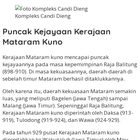
Kompleks Candi Dieng
Puncak Kejayaan Kerajaan
Mataram Kuno
Kerajaan Mataram kuno mencapai puncak
kejayaannya pada masa kepemimpinan Raja Balitung
(898-910). Di masa kekuasaannya, daerah-daerah di
sebelah timur Mataram berhasil ditaklukkannya.
Oleh karena itu, daerah kekuasaan Mataram semakin
luas, yang meliputi Bagelen (Jawa Tengah) sampai
Malang (Jawa Timur). Sepeninggal Raja Balitung,
Kerajaan Mataram kuno diperintah oleh Daksa (913-
919), Tulodong (919-924), dan Wawa (924-929).
Pada tahun 929 pusat Kerajaan Mataram kuno
dipindahkan ke Watugaluh (Jawa Timur) oleh Mpu