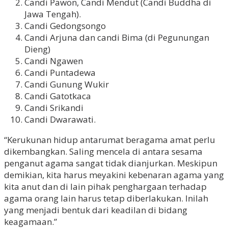
Candi Pawon, Candi Mendut (Candi Buddha di
Jawa Tengah).
Candi Gedongsongo
Candi Arjuna dan candi Bima (di Pegunungan
Dieng)
Candi Ngawen
Candi Puntadewa
Candi Gunung Wukir
Candi Gatotkaca
Candi Srikandi
Candi Dwarawati.
“Kerukunan hidup antarumat beragama amat perlu
dikembangkan. Saling mencela di antara sesama
penganut agama sangat tidak dianjurkan. Meskipun
demikian, kita harus meyakini kebenaran agama yang
kita anut dan di lain pihak penghargaan terhadap
agama orang lain harus tetap diberlakukan. Inilah
yang menjadi bentuk dari keadilan di bidang
keagamaan.”