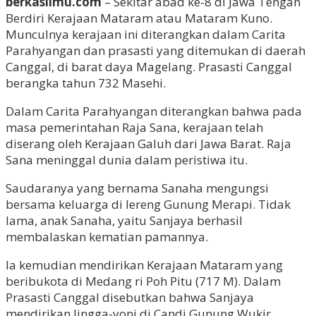
berkasilmu.com
– Sekitar abad ke-8 di Jawa Tengah
Berdiri Kerajaan Mataram atau Mataram Kuno.
Munculnya kerajaan ini diterangkan dalam Carita
Parahyangan dan prasasti yang ditemukan di daerah
Canggal, di barat daya Magelang. Prasasti Canggal
berangka tahun 732 Masehi.
Dalam Carita Parahyangan diterangkan bahwa pada
masa pemerintahan Raja Sana, kerajaan telah
diserang oleh Kerajaan Galuh dari Jawa Barat. Raja
Sana meninggal dunia dalam peristiwa itu.
Saudaranya yang bernama Sanaha mengungsi
bersama keluarga di lereng Gunung Merapi. Tidak
lama, anak Sanaha, yaitu Sanjaya berhasil
membalaskan kematian pamannya.
Ia kemudian mendirikan Kerajaan Mataram yang
beribukota di Medang ri Poh Pitu (717 M). Dalam
Prasasti Canggal disebutkan bahwa Sanjaya
mendirikan lingga-yoni di Candi Gunung Wukir