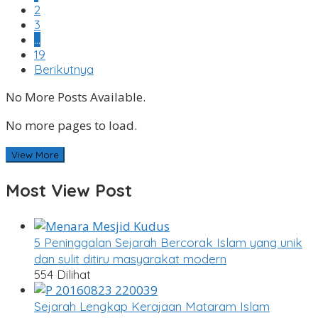
2
3
…
19
Berikutnya
No More Posts Available.
No more pages to load.
View More
Most View Post
5 Peninggalan Sejarah Bercorak Islam yang unik
dan sulit ditiru masyarakat modern
554 Dilihat
Sejarah Lengkap Kerajaan Mataram Islam