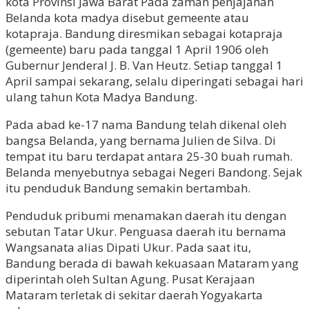
kota Provinsi Jawa Barat Pada zaman penjajahan
Belanda kota madya disebut gemeente atau
kotapraja. Bandung diresmikan sebagai kotapraja
(gemeente) baru pada tanggal 1 April 1906 oleh
Gubernur Jenderal J. B. Van Heutz. Setiap tanggal 1
April sampai sekarang, selalu diperingati sebagai hari
ulang tahun Kota Madya Bandung.
Pada abad ke-17 nama Bandung telah dikenal oleh
bangsa Belanda, yang bernama Julien de Silva. Di
tempat itu baru terdapat antara 25-30 buah rumah.
Belanda menyebutnya sebagai Negeri Bandong. Sejak
itu penduduk Bandung semakin bertambah.
Penduduk pribumi menamakan daerah itu dengan
sebutan Tatar Ukur. Penguasa daerah itu bernama
Wangsanata alias Dipati Ukur. Pada saat itu,
Bandung berada di bawah kekuasaan Mataram yang
diperintah oleh Sultan Agung. Pusat Kerajaan
Mataram terletak di sekitar daerah Yogyakarta