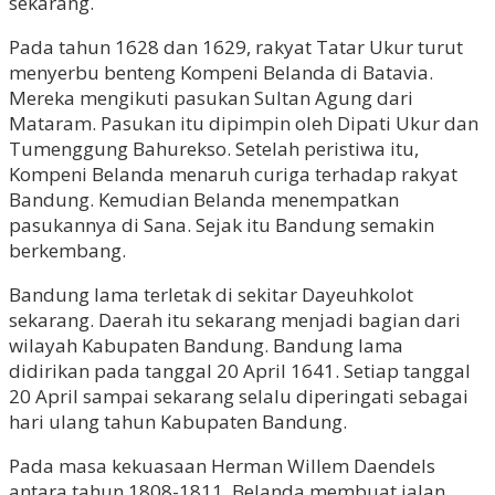
sekarang.
Pada tahun 1628 dan 1629, rakyat Tatar Ukur turut
menyerbu benteng Kompeni Belanda di Batavia.
Mereka mengikuti pasukan Sultan Agung dari
Mataram. Pasukan itu dipimpin oleh Dipati Ukur dan
Tumenggung Bahurekso. Setelah peristiwa itu,
Kompeni Belanda menaruh curiga terhadap rakyat
Bandung. Kemudian Belanda menempatkan
pasukannya di Sana. Sejak itu Bandung semakin
berkembang.
Bandung lama terletak di sekitar Dayeuhkolot
sekarang. Daerah itu sekarang menjadi bagian dari
wilayah Kabupaten Bandung. Bandung lama
didirikan pada tanggal 20 April 1641. Setiap tanggal
20 April sampai sekarang selalu diperingati sebagai
hari ulang tahun Kabupaten Bandung.
Pada masa kekuasaan Herman Willem Daendels
antara tahun 1808-1811, Belanda membuat jalan