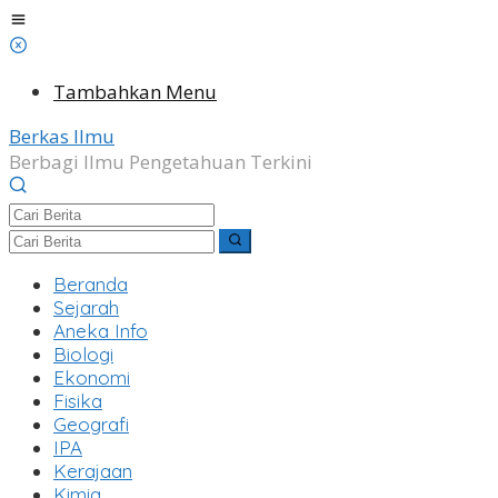
Lewati
ke
konten
Tambahkan Menu
Berkas Ilmu
Berbagi Ilmu Pengetahuan Terkini
Beranda
Sejarah
Aneka Info
Biologi
Ekonomi
Fisika
Geografi
IPA
Kerajaan
Kimia