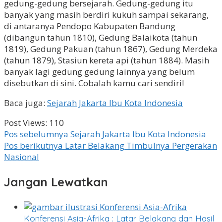
gedung-gedung bersejarah. Gedung-gedung itu
banyak yang masih berdiri kukuh sampai sekarang,
di antaranya Pendopo Kabupaten Bandung
(dibangun tahun 1810), Gedung Balaikota (tahun
1819), Gedung Pakuan (tahun 1867), Gedung Merdeka
(tahun 1879), Stasiun kereta api (tahun 1884). Masih
banyak lagi gedung gedung lainnya yang belum
disebutkan di sini. Cobalah kamu cari sendiri!
Baca juga:
Sejarah Jakarta Ibu Kota Indonesia
Post Views:
110
Navigasi
Pos sebelumnya
Sejarah Jakarta Ibu Kota Indonesia
Pos berikutnya
Latar Belakang Timbulnya Pergerakan
pos
Nasional
Jangan Lewatkan
Konferensi Asia-Afrika : Latar Belakang dan Hasil