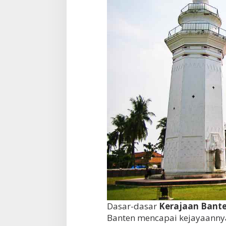
Dasar-dasar
Kerajaan Bant
Banten mencapai kejayaanny