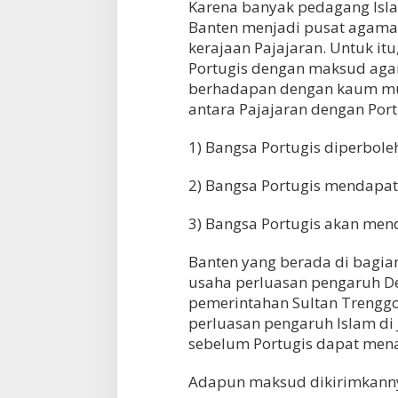
Karena banyak pedagang Isl
Banten menjadi pusat agama 
kerajaan Pajajaran. Untuk i
Portugis dengan maksud aga
berhadapan dengan kaum mus
antara Pajajaran dengan Port
1) Bangsa Portugis diperbole
2) Bangsa Portugis mendapa
3) Bangsa Portugis akan mend
Banten yang berada di bagian
usaha perluasan pengaruh D
pemerintahan Sultan Trengg
perluasan pengaruh Islam di
sebelum Portugis dapat me
Adapun maksud dikirimkannya