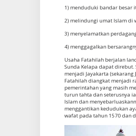
1) menduduki bandar besar i
2) melindungi umat Islam di 
3) menyelamatkan perdaganga
4) menggagalkan bersarangny
Usaha Fatahilah berjalan la
Sunda Kelapa dapat direbut. 
menjadi Jayakarta (sekarang J
Fatahilah diangkat menjadi r
pemerintahan yang masih me
turun tahta dan seterusnya 
Islam dan menyebarluaskanny
menggantikan kedudukan ayah
wafat pada tahun 1570 dan d