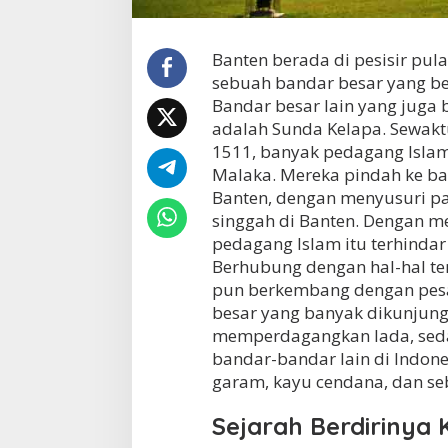
Banten berada di pesisir pu
sebuah bandar besar yang be
Bandar besar lain yang juga
adalah Sunda Kelapa. Sewakt
1511, banyak pedagang Isla
Malaka. Mereka pindah ke ban
Banten, dengan menyusuri pa
singgah di Banten. Dengan me
pedagang Islam itu terhindar 
Berhubung dengan hal-hal te
pun berkembang dengan pesa
besar yang banyak dikunjung
memperdagangkan lada, sed
bandar-bandar lain di Indon
garam, kayu cendana, dan se
Sejarah Berdirinya