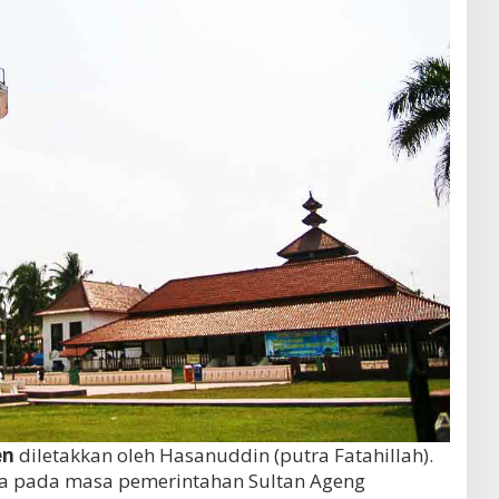
en
diletakkan oleh Hasanuddin (putra Fatahillah).
a pada masa pemerintahan Sultan Ageng