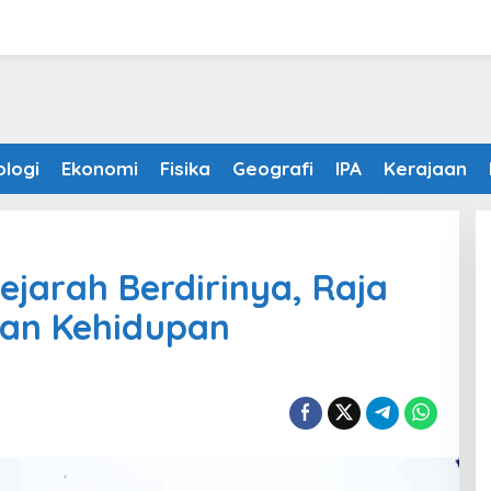
ologi
Ekonomi
Fisika
Geografi
IPA
Kerajaan
ejarah Berdirinya, Raja
an Kehidupan