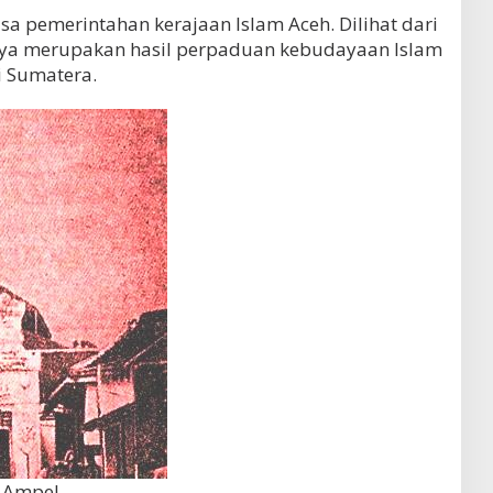
a pemerintahan kerajaan Islam Aceh. Dilihat dari
knya merupakan hasil perpaduan kebudayaan Islam
 Sumatera.
 Ampel