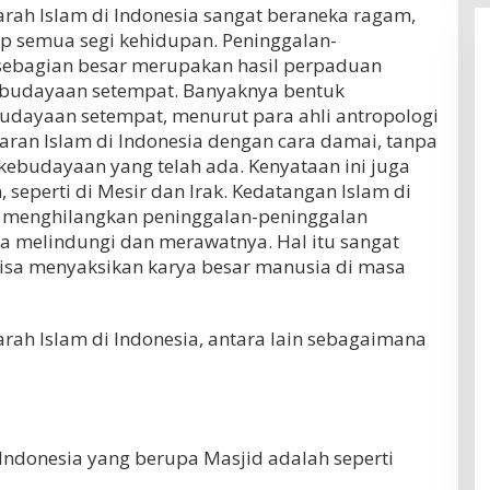
arah Islam di Indonesia sangat beraneka ragam,
p semua segi kehidupan. Peninggalan-
sebagian besar merupakan hasil perpaduan
budayaan setempat. Banyaknya bentuk
dayaan setempat, menurut para ahli antropologi
ran Islam di Indonesia dengan cara damai, tanpa
budayaan yang telah ada. Kenyataan ini juga
, seperti di Mesir dan Irak. Kedatangan Islam di
k menghilangkan peninggalan-peninggalan
 melindungi dan merawatnya. Hal itu sangat
bisa menyaksikan karya besar manusia di masa
rah Islam di Indonesia, antara lain sebagaimana
 Indonesia yang berupa Masjid adalah seperti