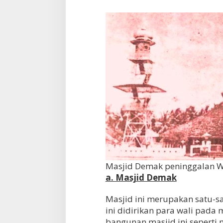
Masjid Demak peninggalan W
a. Masjid Demak
Masjid ini merupakan satu-s
ini didirikan para wali pada
bangunan masjid ini seperti m