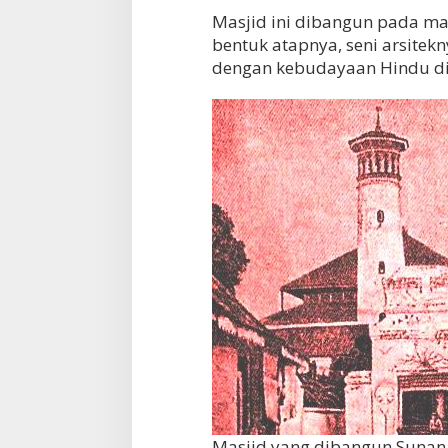
Masjid ini dibangun pada mas
bentuk atapnya, seni arsite
dengan kebudayaan Hindu di
Masjid yang dibangun Sunan