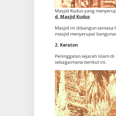
Masjid Kudus yang menyeru
d. Masjid Kudus
Masjid ini dibangun semasa
masjid menyerupai banguna
2. Keraton
Peninggalan sejarah Islam di
sebagaimana berikut ini.