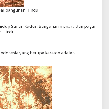
pai bangunan Hindu
 hidup Sunan Kudus. Bangunan menara dan pagar
n Hindu.
 Indonesia yang berupa keraton adalah