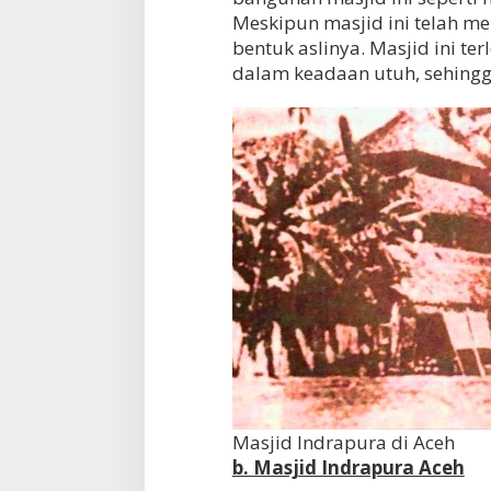
Meskipun masjid ini telah m
bentuk aslinya. Masjid ini te
dalam keadaan utuh, sehingg
Masjid Indrapura di Aceh
b. Masjid Indrapura Aceh