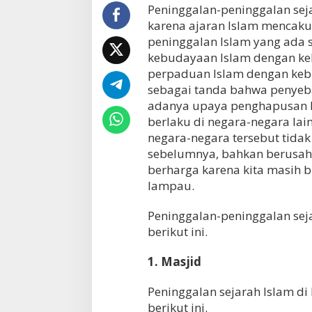
Peninggalan-peninggalan sej
karena ajaran Islam mencaku
peninggalan Islam yang ada 
kebudayaan Islam dengan ke
perpaduan Islam dengan kebu
sebagai tanda bahwa penyeba
adanya upaya penghapusan ke
berlaku di negara-negara lain
negara-negara tersebut tida
sebelumnya, bahkan berusaha
berharga karena kita masih 
lampau.
Peninggalan-peninggalan seja
berikut ini.
1. Masjid
Peninggalan sejarah Islam di
berikut ini.