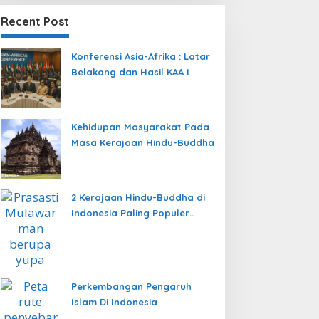
Recent Post
Konferensi Asia-Afrika : Latar
Belakang dan Hasil KAA I
Kehidupan Masyarakat Pada
Masa Kerajaan Hindu-Buddha
2 Kerajaan Hindu-Buddha di
Indonesia Paling Populer
yang Menjadi Awal
Peradaban Nusantara
Perkembangan Pengaruh
Islam Di Indonesia