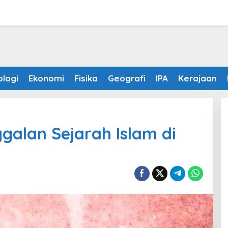
ologi
Ekonomi
Fisika
Geografi
IPA
Kerajaan
galan Sejarah Islam di