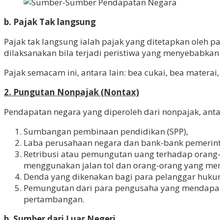
b. Pajak Tak langsung
Pajak tak langsung ialah pajak yang ditetapkan ole
dilaksanakan bila terjadi peristiwa yang menyebabkan
Pajak semacam ini, antara lain: bea cukai, bea matera
2. Pungutan Nonpajak (Nontax)
Pendapatan negara yang diperoleh dari nonpajak, antar
Sumbangan pembinaan pendidikan (SPP),
Laba perusahaan negara dan bank-bank pemerint
Retribusi atau pemungutan uang terhadap orang
menggunakan jalan tol dan orang-orang yang me
Denda yang dikenakan bagi para pelanggar huku
Pemungutan dari para pengusaha yang mendapat iz
pertambangan.
b. Sumber dari Luar Negeri