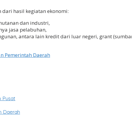
 dari hasil kegiatan ekonomi:
utanan dan industri,
nya jasa pelabuhan,
nan, antara lain kredit dari luar negeri, grant (sumban
n Pemerintah Daerah
h Pusat
h Daerah