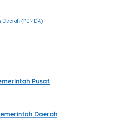
ah Daerah (PEMDA)
emerintah Pusat
emerintah Daerah