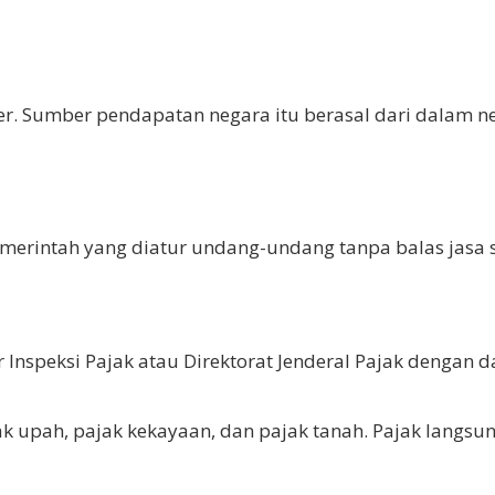
Sumber pendapatan negara itu berasal dari dalam neg
merintah yang diatur undang-undang tanpa balas jasa 
 Inspeksi Pajak atau Direktorat Jenderal Pajak dengan da
ak upah, pajak kekayaan, dan pajak tanah. Pajak langsung