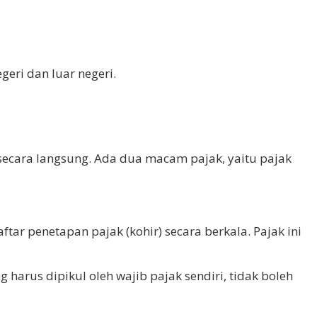
eri dan luar negeri.
secara langsung. Ada dua macam pajak, yaitu pajak
ftar penetapan pajak (kohir) secara berkala. Pajak ini
 harus dipikul oleh wajib pajak sendiri, tidak boleh