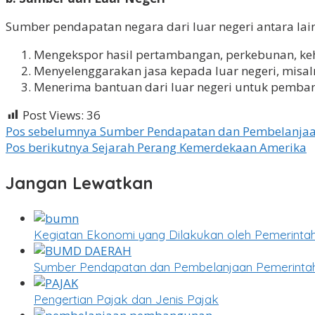
Sumber pendapatan negara dari luar negeri antara lain
Mengekspor hasil pertambangan, perkebunan, keh
Menyelenggarakan jasa kepada luar negeri, misal
Menerima bantuan dari luar negeri untuk pembangu
Post Views:
36
Navigasi
Pos sebelumnya
Sumber Pendapatan dan Pembelanjaa
Pos berikutnya
Sejarah Perang Kemerdekaan Amerika
pos
Jangan Lewatkan
Kegiatan Ekonomi yang Dilakukan oleh Pemerinta
Sumber Pendapatan dan Pembelanjaan Pemerinta
Pengertian Pajak dan Jenis Pajak