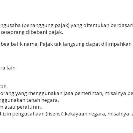
h pangusaha (penanggung pajak) yang ditentukan berda
 seseorang dibebani pajak.
i, bea balik nama. Pajak tak langsung dapat dilimpahkan
a lain.
ah,
-orang yang menggunakan jasa pemerintah, misalnya 
nggunakan tanah negara.
m atau peraturan,
in pengusahaan (lisensi) kekayaan negara, misalnya iz