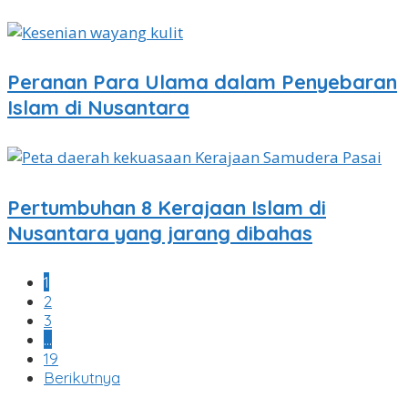
Peranan Para Ulama dalam Penyebaran
Islam di Nusantara
Pertumbuhan 8 Kerajaan Islam di
Nusantara yang jarang dibahas
1
2
3
…
19
Berikutnya