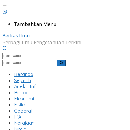
Lewati
ke
konten
Tambahkan Menu
Berkas Ilmu
Berbagi Ilmu Pengetahuan Terkini
Beranda
Sejarah
Aneka Info
Biologi
Ekonomi
Fisika
Geografi
IPA
Kerajaan
Kimia