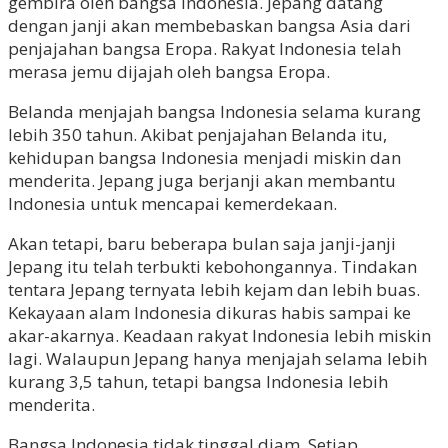
gembira oleh bangsa Indonesia. Jepang datang
dengan janji akan membebaskan bangsa Asia dari
penjajahan bangsa Eropa. Rakyat Indonesia telah
merasa jemu dijajah oleh bangsa Eropa.
Belanda menjajah bangsa Indonesia selama kurang
lebih 350 tahun. Akibat penjajahan Belanda itu,
kehidupan bangsa Indonesia menjadi miskin dan
menderita. Jepang juga berjanji akan membantu
Indonesia untuk mencapai kemerdekaan.
Akan tetapi, baru beberapa bulan saja janji-janji
Jepang itu telah terbukti kebohongannya. Tindakan
tentara Jepang ternyata lebih kejam dan lebih buas.
Kekayaan alam Indonesia dikuras habis sampai ke
akar-akarnya. Keadaan rakyat Indonesia lebih miskin
lagi. Walaupun Jepang hanya menjajah selama lebih
kurang 3,5 tahun, tetapi bangsa Indonesia lebih
menderita.
Bangsa Indonesia tidak tinggal diam. Setiap