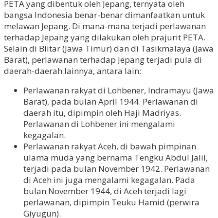
PETA yang dibentuk oleh Jepang, ternyata oleh
bangsa Indonesia benar-benar dimanfaatkan untuk
melawan Jepang. Di mana-mana terjadi perlawanan
terhadap Jepang yang dilakukan oleh prajurit PETA.
Selain di Blitar (Jawa Timur) dan di Tasikmalaya (Jawa
Barat), perlawanan terhadap Jepang terjadi pula di
daerah-daerah lainnya, antara lain:
Perlawanan rakyat di Lohbener, Indramayu (Jawa
Barat), pada bulan April 1944. Perlawanan di
daerah itu, dipimpin oleh Haji Madriyas.
Perlawanan di Lohbener ini mengalami
kegagalan.
Perlawanan rakyat Aceh, di bawah pimpinan
ulama muda yang bernama Tengku Abdul Jalil,
terjadi pada bulan November 1942. Perlawanan
di Aceh ini juga mengalami kegagalan. Pada
bulan November 1944, di Aceh terjadi Iagi
perlawanan, dipimpin Teuku Hamid (perwira
Giyugun).