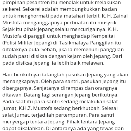
pimpinan pesantren itu menolak untuk melakukan
seikerei. Seikerei adalah membungkukkan badan
untuk menghormati pada matahari terbit. K. H. Zainal
Mustofa menganggapnya perbuatan itu musyrik.
Sejak itu pihak Jepang selalu mencurigainya. K. H.
Mustofa dipanggil untuk menghadap Kempeitai
(Polisi Militer Jepang) di Tasikmalaya Panggilan itu
ditolaknya pula. Sebab, jika Ia memenuhi panggilan
sudah pasti disiksa dengan kejam oleh Jepang. Dari
pada disiksa Jepang, ia lebih baik melawan.
Hari berikutnya datanglah pasukan Jepang yang akan
menangkapnya. Oleh para santri, pasukan Jepang itu
disergapnya. Senjatanya dirampas dan orangnya
ditawan. Datang lagi serangan Jepang berikutnya.
Pada saat itu para santri sedang melakukan salat
Jumat, K.H.Z. Mustofa sedang berkhutbah. Selesai
salat Jumat, terjadilah pertempuran. Para santri
menyergap tentara Jepang. Pihak tentara Jepang
dapat dikalahkan. Di antaranya ada yang tewas dan