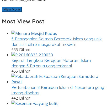
View More
Most View Post
5 Peninggalan Sejarah Bercorak Islam yang unik
dan sulit ditiru masyarakat modern
555 Dilihat
Sejarah Lengkap Kerajaan Mataram Islam
dengan 5 Rajanya yang terkenal
455 Dilihat
Pertumbuhan 8 Kerajaan Islam di Nusantara yang
jarang dibahas
442 Dilihat