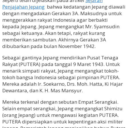
Seperti telah dijelaskan pada artikel
Sejarah
Penjajahan Jepang
bahwa kedatangan Jepang diawali
dengan mengadakan Gerakan 3A. Maksudnya untuk
menggerakkan rakyat Indonesia agar berbakti
kepada Jepang. Jepang mengangkat Mr. Syamsudin
sebagai ketuanya. Akan tetapi, rakyat kurang
memberikan sambutan. Akhirnya Gerakan 3A
dibubarkan pada bulan November 1942.
Sebagai gantinya Jepang mendirikan Pusat Tenaga
Rakyat (PUTERA) pada tanggal 9 Maret 1943. Untuk
menarik simpati rakyat, Jepang mengangkat tokoh-
tokoh bangsa Indonesia sebagai pimpinan PUTERA.
Mereka adalah Ir. Soekarno, Drs. Moh. Hatta, Ki Hajar
Dewantara, dan K. H. Mas Mansyur.
Mereka terkenal dengan sebutan Empat Serangkai.
Selain empat serangkai, Jepang mengangkat Shimizu
(orang Jepang) untuk mengawasi kegiatan PUTERA.
PUTERA dipersiapkan untuk kepentingan aksi militer