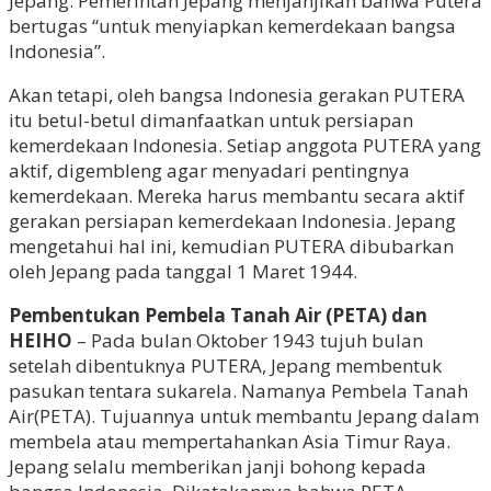
Jepang. Pemerintah Jepang menjanjikan bahwa Putera
bertugas “untuk menyiapkan kemerdekaan bangsa
Indonesia”.
Akan tetapi, oleh bangsa Indonesia gerakan PUTERA
itu betul-betul dimanfaatkan untuk persiapan
kemerdekaan Indonesia. Setiap anggota PUTERA yang
aktif, digembleng agar menyadari pentingnya
kemerdekaan. Mereka harus membantu secara aktif
gerakan persiapan kemerdekaan Indonesia. Jepang
mengetahui hal ini, kemudian PUTERA dibubarkan
oleh Jepang pada tanggal 1 Maret 1944.
Pembentukan Pembela Tanah Air (PETA) dan
HEIHO
– Pada bulan Oktober 1943 tujuh bulan
setelah dibentuknya PUTERA, Jepang membentuk
pasukan tentara sukarela. Namanya Pembela Tanah
Air(PETA). Tujuannya untuk membantu Jepang dalam
membela atau mempertahankan Asia Timur Raya.
Jepang selalu memberikan janji bohong kepada