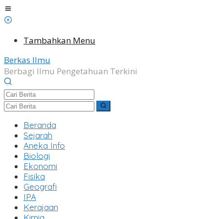
Lewati
ke
konten
Tambahkan Menu
Berkas Ilmu
Berbagi Ilmu Pengetahuan Terkini
Beranda
Sejarah
Aneka Info
Biologi
Ekonomi
Fisika
Geografi
IPA
Kerajaan
Kimia