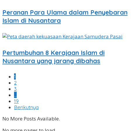
Peranan Para Ulama dalam Penyebaran
Islam di Nusantara
Pertumbuhan 8 Kerajaan Islam di
Nusantara yang jarang dibahas
1
2
3
…
19
Berikutnya
No More Posts Available.
No more pages to load.