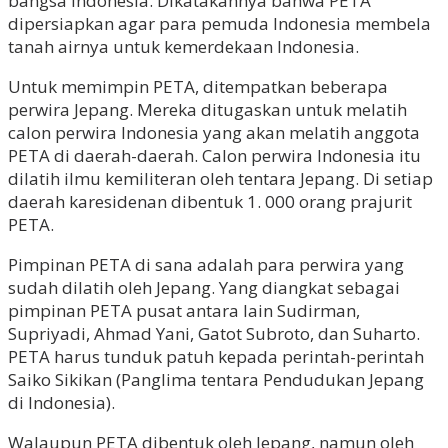
bangsa Indonesia. Dikatakannya bahwa PETA
dipersiapkan agar para pemuda Indonesia membela
tanah airnya untuk kemerdekaan Indonesia.
Untuk memimpin PETA, ditempatkan beberapa
perwira Jepang. Mereka ditugaskan untuk melatih
calon perwira Indonesia yang akan melatih anggota
PETA di daerah-daerah. Calon perwira Indonesia itu
dilatih ilmu kemiliteran oleh tentara Jepang. Di setiap
daerah karesidenan dibentuk 1. 000 orang prajurit
PETA.
Pimpinan PETA di sana adalah para perwira yang
sudah dilatih oleh Jepang. Yang diangkat sebagai
pimpinan PETA pusat antara lain Sudirman,
Supriyadi, Ahmad Yani, Gatot Subroto, dan Suharto.
PETA harus tunduk patuh kepada perintah-perintah
Saiko Sikikan (Panglima tentara Pendudukan Jepang
di Indonesia).
Walaupun PETA dibentuk oleh Jepang, namun oleh