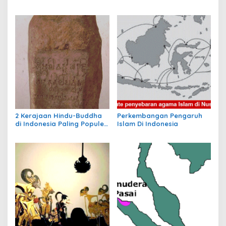
KAA I
Hindu-Buddha
2 Kerajaan Hindu-Buddha
Perkembangan Pengaruh
di Indonesia Paling Populer
Islam Di Indonesia
yang Menjadi Awal
Peradaban Nusantara