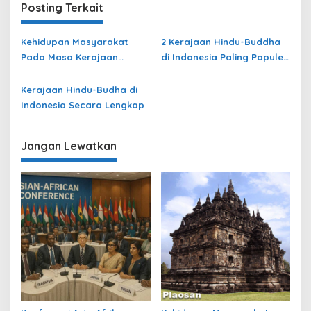
Posting Terkait
Kehidupan Masyarakat
2 Kerajaan Hindu-Buddha
Pada Masa Kerajaan
di Indonesia Paling Populer
Hindu-Buddha
yang Menjadi Awal
Peradaban Nusantara
Kerajaan Hindu-Budha di
Indonesia Secara Lengkap
Jangan Lewatkan