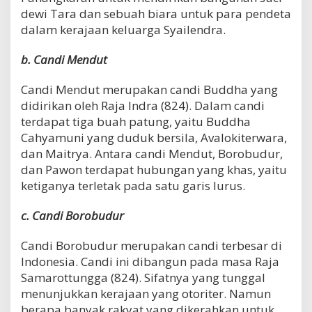
dewi Tara dan sebuah biara untuk para pendeta
dalam kerajaan keluarga Syailendra.
b. Candi Mendut
Candi Mendut merupakan candi Buddha yang
didirikan oleh Raja Indra (824). Dalam candi
terdapat tiga buah patung, yaitu Buddha
Cahyamuni yang duduk bersila, Avalokiterwara,
dan Maitrya. Antara candi Mendut, Borobudur,
dan Pawon terdapat hubungan yang khas, yaitu
ketiganya terletak pada satu garis lurus.
c. Candi Borobudur
Candi Borobudur merupakan candi terbesar di
Indonesia. Candi ini dibangun pada masa Raja
Samarottungga (824). Sifatnya yang tunggal
menunjukkan kerajaan yang otoriter. Namun
berapa banyak rakyat yang dikerahkan untuk