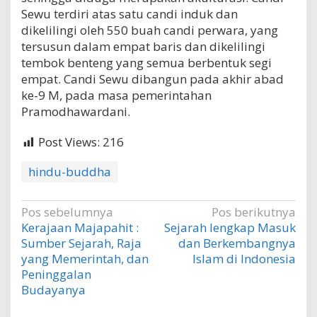
Sewu terdiri atas satu candi induk dan
dikelilingi oleh 550 buah candi perwara, yang
tersusun dalam empat baris dan dikelilingi
tembok benteng yang semua berbentuk segi
empat. Candi Sewu dibangun pada akhir abad
ke-9 M, pada masa pemerintahan
Pramodhawardani.
Post Views:
216
hindu-buddha
Navigasi
Pos sebelumnya
Pos berikutnya
Kerajaan Majapahit :
Sejarah lengkap Masuk
pos
Sumber Sejarah, Raja
dan Berkembangnya
yang Memerintah, dan
Islam di Indonesia
Peninggalan
Budayanya