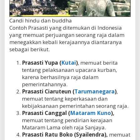
Candi hindu dan buddha
Contoh Prasasti yang ditemukan di Indonesia
yang memuat perjuangan seorang raja dalam
menegakkan kebali kerajaannya diantaranya
sebagai berikut.
Prasasti Yupa (
Kutai
)
, memuat berita
tentang pelaksanaan upacara kurban,
karena berhasilnya raja dalam
pemerintahannya.
Prasasti Ciaruteun (
Tarumanegara
)
,
memuat tentang keperkasaan dan
kebijaksanaan pemerintahan seorang raja.
Prasasti Canggal (
Mataram Kuno
),
memuat tentang pendirian kerajaan
Mataram Lama oleh raja Sanjaya.
Prasasti Ratu Boko (Syailendra),
memuat