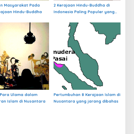
an Masyarakat Pada
2 Kerajaan Hindu-Buddha di
rajaan Hindu-Buddha
Indonesia Paling Populer yang
Menjadi Awal Peradaban
Nusantara
 Para Ulama dalam
Pertumbuhan 8 Kerajaan Islam di
an Islam di Nusantara
Nusantara yang jarang dibahas