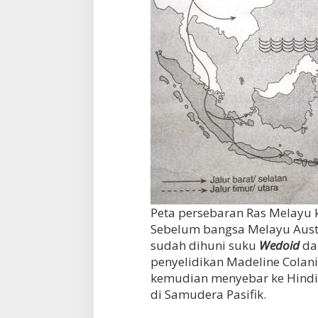
Peta persebaran Ras Melayu 
Sebelum bangsa Melayu Austr
sudah dihuni suku
Wedoid
d
penyelidikan Madeline Colani,
kemudian menyebar ke Hindia
di Samudera Pasifik.