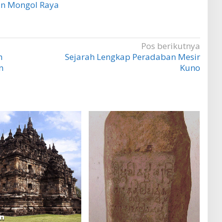
an Mongol Raya
Pos berikutnya
h
Sejarah Lengkap Peradaban Mesir
n
Kuno