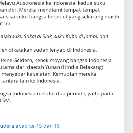
layu Austronesia ke Indonesia, kedua suku
ikan diri. Mereka mendiami tempat-tempat
isa-sisa suku bangsa tersebut yang sekarang masih
 ini.
alah
suku Sakai di Siak, suku Kubu di Jambi, dan
leh dikatakan sudah lenyap di Indonesia.
Heine Geldern, nenek moyang bangsa Indonesia
erutama dari daerah Yunan (Hindia Belakang).
 menyebar ke selatan. Kemudian mereka
 antara lain ke Indonesia.
gsa Indonesia melalui dua periode, yaitu pada
0 SM.
udera abad ke-15 dan 16