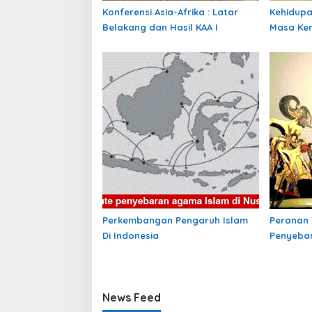
Konferensi Asia-Afrika : Latar
Kehidup
Belakang dan Hasil KAA I
Masa Ke
Perkembangan Pengaruh Islam
Peranan
Di Indonesia
Penyebar
News Feed