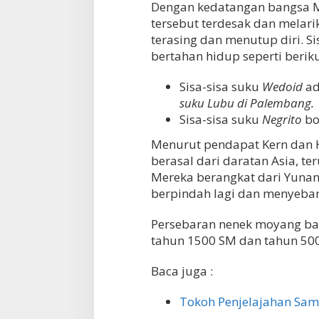
Dengan kedatangan bangsa Me
tersebut terdesak dan melar
terasing dan menutup diri. S
bertahan hidup seperti berikut
Sisa-sisa suku
Wedoid
ad
suku Lubu di Palembang.
Sisa-sisa suku
Negrito
bo
Menurut pendapat Kern dan 
berasal dari daratan Asia, t
Mereka berangkat dari Yunan
berpindah lagi dan menyebar,
Persebaran nenek moyang ban
tahun 1500 SM dan tahun 50
Baca juga :
Tokoh Penjelajahan Sam