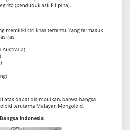
grito (penduduk asli Filipina).
g memiliki ciri khas tertentu. Yang termasuk
as-ras.
 Australia)
)
)
ng)
)
i atas dapat disimpulkan, bahwa bangsa
goloid terutama Malayan Mongoloid.
Bangsa Indonesia