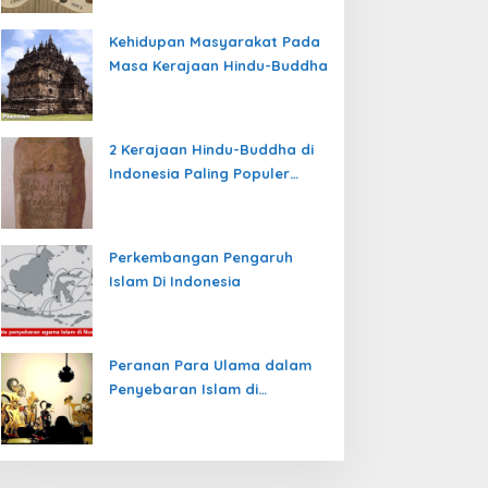
Kehidupan Masyarakat Pada
Masa Kerajaan Hindu-Buddha
2 Kerajaan Hindu-Buddha di
Indonesia Paling Populer
yang Menjadi Awal
Peradaban Nusantara
Perkembangan Pengaruh
Islam Di Indonesia
Peranan Para Ulama dalam
Penyebaran Islam di
Nusantara