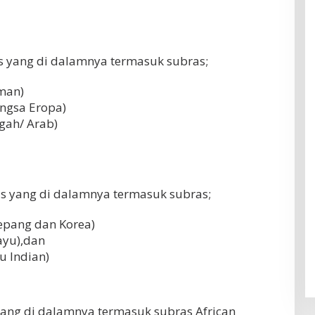
 yang di dalamnya termasuk subras;
man)
ngsa Eropa)
gah/ Arab)
s yang di dalamnya termasuk subras;
Jepang dan Korea)
ayu),dan
u Indian)
ang di dalamnya termasuk subras African