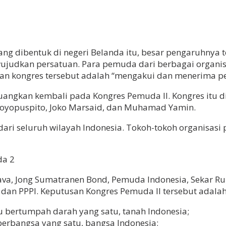
g dibentuk di negeri Belanda itu, besar pengaruhnya t
judkan persatuan. Para pemuda dari berbagai organis
usan kongres tersebut adaIah “mengakui dan menerima pe
angkan kembali pada Kongres Pemuda II. Kongres itu di
o Joyopuspito, Joko Marsaid, dan Muhamad Yamin.
dari seluruh wilayah Indonesia. Tokoh-tokoh organisasi 
ava, Jong Sumatranen Bond, Pemuda Indonesia, Sekar Ruk
dan PPPI. Keputusan Kongres Pemuda II tersebut adalah
u bertumpah darah yang satu, tanah Indonesia;
erbangsa yang satu, bangsa Indonesia;