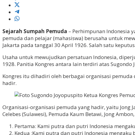
Sejarah Sumpah Pemuda
– Perhimpunan Indonesia yan
pemuda dan pelajar (mahasiswa) berusaha untuk mewu
Jakarta pada tanggal 30 April 1926. Salah satu keput
Usaha untuk mewujudkan persatuan Indonesia, diperju
1928. Panitia Kongres antara Iain terdiri atas Sugond
Kongres itu dihadiri oleh berbagai organisasi pemuda 
hadir.
Organisasi-organisasi pemuda yang hadir, yaitu Jong J
Celebes (Sulawesi), Pemuda Kaum Betawi, Jong Ambon, 
Pertama: Kami putra dan putri Indonesia mengak
Kedua :Kami putra dan putri Indonesia mengaku b