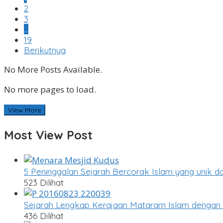
2
3
…
19
Berikutnya
No More Posts Available.
No more pages to load.
View More
Most View Post
5 Peninggalan Sejarah Bercorak Islam yang unik da
523 Dilihat
Sejarah Lengkap Kerajaan Mataram Islam dengan 
436 Dilihat