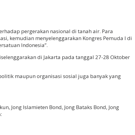
erhadap pergerakan nasional di tanah air. Para
asi, kemudian menyelenggarakan Kongres Pemuda I di
rsatuan Indonesia”.
selenggarakan di Jakarta pada tanggal 27-28 Oktober
politik maupun organisasi sosial juga banyak yang
un, Jong Islamieten Bond, Jong Bataks Bond, Jong
: