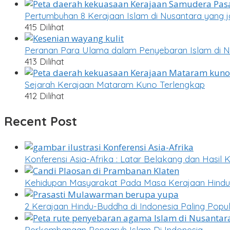
Pertumbuhan 8 Kerajaan Islam di Nusantara yang j
415 Dilihat
Peranan Para Ulama dalam Penyebaran Islam di N
413 Dilihat
Sejarah Kerajaan Mataram Kuno Terlengkap
412 Dilihat
Recent Post
Konferensi Asia-Afrika : Latar Belakang dan Hasil 
Kehidupan Masyarakat Pada Masa Kerajaan Hind
2 Kerajaan Hindu-Buddha di Indonesia Paling Pop
Perkembangan Pengaruh Islam Di Indonesia