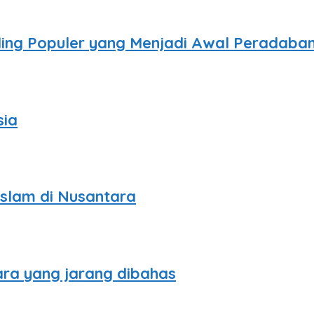
aling Populer yang Menjadi Awal Peradaba
sia
slam di Nusantara
ara yang jarang dibahas