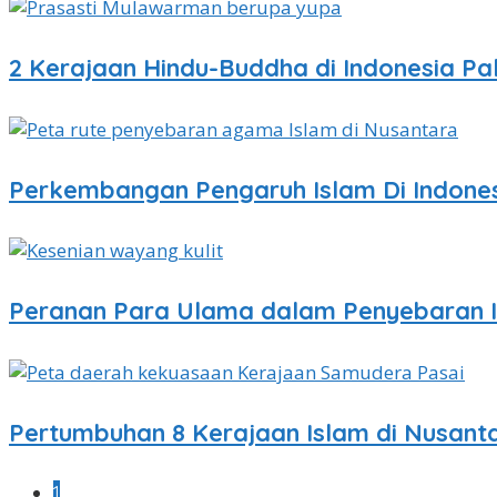
2 Kerajaan Hindu-Buddha di Indonesia P
Perkembangan Pengaruh Islam Di Indone
Peranan Para Ulama dalam Penyebaran I
Pertumbuhan 8 Kerajaan Islam di Nusant
1