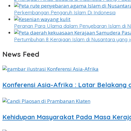
Perkembangan Pengaruh Islam Di Indonesia
Peranan Para Ulama dalam Penyebaran Islam di N
Pertumbuhan 8 Kerajaan Islam di Nusantara yang j
News Feed
Konferensi Asia-Afrika : Latar Belakang 
Kehidupan Masyarakat Pada Masa Keraj