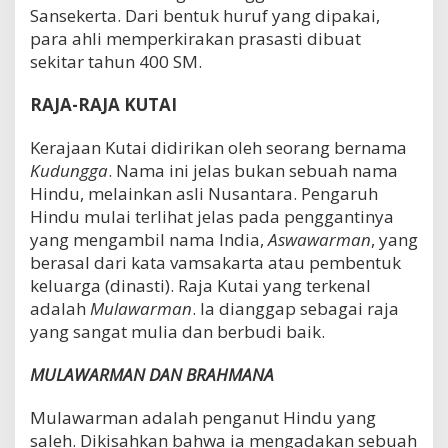
Sansekerta. Dari bentuk huruf yang dipakai,
para ahli memperkirakan prasasti dibuat
sekitar tahun 400 SM.
RAJA-RAJA KUTAI
Kerajaan Kutai didirikan oleh seorang bernama
Kudungga
. Nama ini jelas bukan sebuah nama
Hindu, melainkan asli Nusantara. Pengaruh
Hindu mulai terlihat jelas pada penggantinya
yang mengambil nama India,
Aswawarman
, yang
berasal dari kata vamsakarta atau pembentuk
keluarga (dinasti). Raja Kutai yang terkenal
adalah
Mulawarman
. Ia dianggap sebagai raja
yang sangat mulia dan berbudi baik.
MULAWARMAN DAN BRAHMANA
Mulawarman adalah penganut Hindu yang
saleh. Dikisahkan bahwa ia mengadakan sebuah