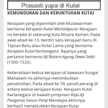
KEMUNDURAN DAN KERUNTUHAN KUTAI
Kerajaan yang diperintah oleh Mulawarman
bernama
Kerajaan Kutai Martadipura.
Kerajaan
ini berada di seberang kota Muara Kaman. Pada
awal abad ke-13, berdiri satu kerajaan baru di
Tepian Batu atau Kutai Lama yang bernama
Kerajaan Kutai Kartanegara
. Rajanya yang
pertama bernama
Aji Batara Agung Dewa Sakti
(1300-1325).
Keberadaan kedua kerajaan di kawasan Sungai
Mahakam ini akhirnya menimbulkan
perselisihan. Pada abad ke-16, pecah perang di
antara kedua kerajaan Kutai. Kerajaan Kutai
Kartanegara di bawah pimpinan
Raja Aji
Pangeran Sinum Panji
Mendapa akhirnya
berhasil menaklukkan Kerajaan Kutai