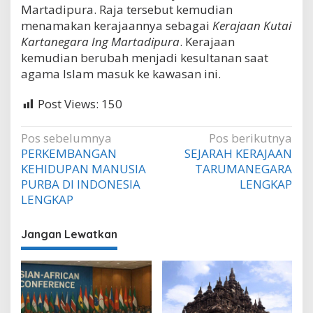
Martadipura. Raja tersebut kemudian
menamakan kerajaannya sebagai
Kerajaan Kutai
Kartanegara Ing Martadipura
. Kerajaan
kemudian berubah menjadi kesultanan saat
agama Islam masuk ke kawasan ini.
Post Views:
150
Navigasi
Pos sebelumnya
Pos berikutnya
PERKEMBANGAN
SEJARAH KERAJAAN
pos
KEHIDUPAN MANUSIA
TARUMANEGARA
PURBA DI INDONESIA
LENGKAP
LENGKAP
Jangan Lewatkan