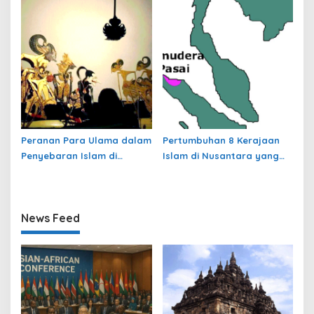
Peradaban Nusantara
Peranan Para Ulama dalam
Pertumbuhan 8 Kerajaan
Penyebaran Islam di
Islam di Nusantara yang
Nusantara
jarang dibahas
News Feed