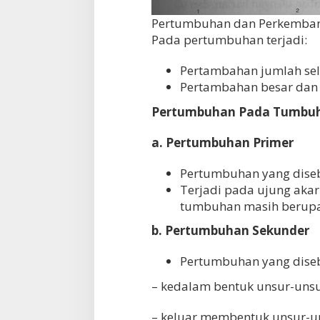
Pertumbuhan dan Perkemba
Pada pertumbuhan terjadi:
Pertambahan jumlah sel
Pertambahan besar dan p
Pertumbuhan Pada Tumbu
a. Pertumbuhan Primer
Pertumbuhan yang diseba
Terjadi pada ujung akar
tumbuhan masih berupa
b. Pertumbuhan Sekunder
Pertumbuhan yang dise
– kedalam bentuk unsur-unsu
– keluar membentuk unsur-uns