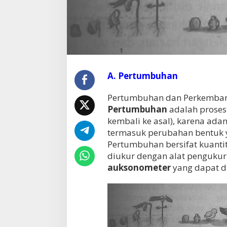
A. Pertumbuhan
Pertumbuhan dan Perkembang
Pertumbuhan
adalah proses 
kembali ke asal), karena ada
termasuk perubahan bentuk y
Pertumbuhan bersifat kuantit
diukur dengan alat penguku
auksonometer
yang dapat di