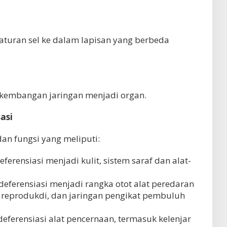
turan sel ke dalam lapisan yang berbeda
kembangan jaringan menjadi organ.
sasi
dan fungsi yang meliputi:
ferensiasi menjadi kulit, sistem saraf dan alat-
deferensiasi menjadi rangka otot alat peredaran
at reprodukdi, dan jaringan pengikat pembuluh
eferensiasi alat pencernaan, termasuk kelenjar