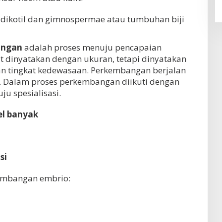
dikotil dan gimnospermae atau tumbuhan biji
angan
adalah proses menuju pencapaian
t dinyatakan dengan ukuran, tetapi dinyatakan
n tingkat kedewasaan. Perkembangan berjalan
. Dalam proses perkembangan diikuti dengan
ju spesialisasi.
l banyak
si
embangan embrio: