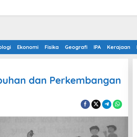
ologi
Ekonomi
Fisika
Geografi
IPA
Kerajaan
mbuhan dan Perkembangan