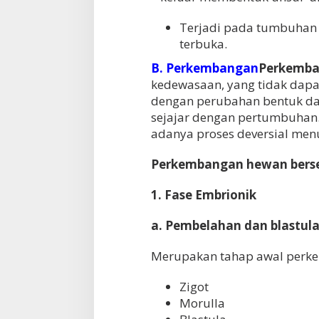
Terjadi pada tumbuhan 
terbuka.
B. Perkembangan
Perkemb
kedewasaan, yang tidak dapa
dengan perubahan bentuk da
sejajar dengan pertumbuhan
adanya proses deversial menu
Perkembangan hewan berse
1. Fase Embrionik
a. Pembelahan dan blastula
Merupakan tahap awal perk
Zigot
Morulla