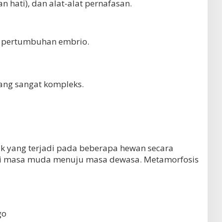
 hati), dan alat-alat pernafasan.
m pertumbuhan embrio.
ang sangat kompleks.
 yang terjadi pada beberapa hewan secara
ari masa muda menuju masa dewasa. Metamorfosis
go