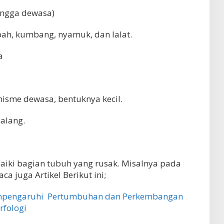
ngga dewasa)
bah, kumbang, nyamuk, dan lalat.
a
nisme dewasa, bentuknya kecil.
lalang.
i bagian tubuh yang rusak. Misalnya pada
ca juga Artikel Berikut ini;
empengaruhi Pertumbuhan dan Perkembangan
rfologi