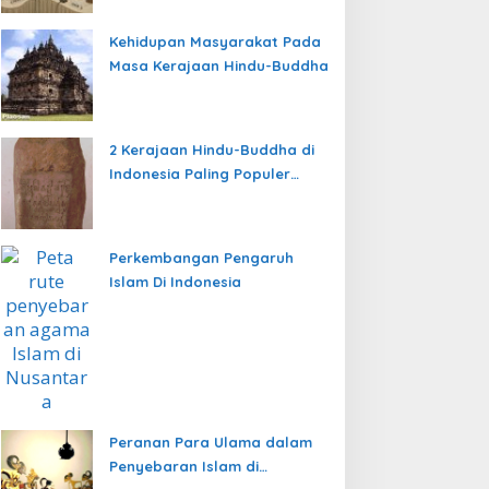
Kehidupan Masyarakat Pada
Masa Kerajaan Hindu-Buddha
2 Kerajaan Hindu-Buddha di
Indonesia Paling Populer
yang Menjadi Awal
Peradaban Nusantara
Perkembangan Pengaruh
Islam Di Indonesia
Peranan Para Ulama dalam
Penyebaran Islam di