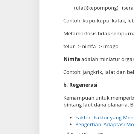
(ulat)(kepompong) (sera
Contoh: kupu-kupu, katak, le
Metamorfosis tidak sempurn
telur -> nimfa -> imago
Nimfa
adalah miniatur orga
Contoh: jangkrik, lalat dan be
b. Regenerasi
Kemampuan untuk memperbaik
bintang laut dana planaria. Ba
Faktor -Faktor yang M
Pengertian Adaptasi Mo