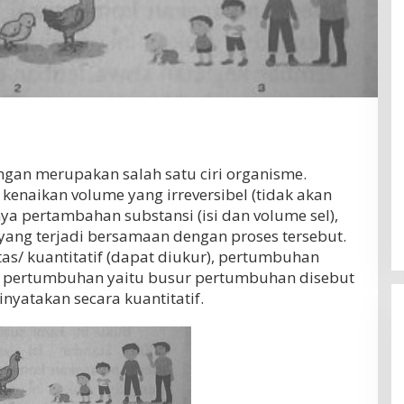
an merupakan salah satu ciri organisme.
kenaikan volume yang irreversibel (tidak akan
nya pertambahan substansi (isi dan volume sel),
ang terjadi bersamaan dengan proses tersebut.
as/ kuantitatif (dapat diukur), pertumbuhan
r pertumbuhan yaitu busur pertumbuhan disebut
nyatakan secara kuantitatif.