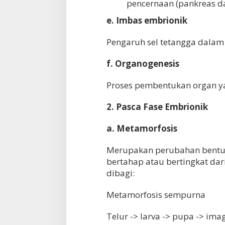
pencernaan (pankreas dan
e. Imbas embrionik
Pengaruh sel tetangga dala
f. Organogenesis
Proses pembentukan organ y
2. Pasca Fase Embrionik
a. Metamorfosis
Merupakan perubahan bentuk
bertahap atau bertingkat d
dibagi:
Metamorfosis sempurna
Telur -> larva -> pupa -> ima