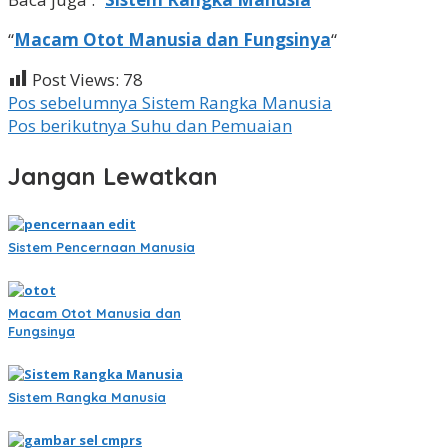
“
Macam Otot Manusia dan Fungsinya
“
Post Views:
78
Navigasi
Pos sebelumnya
Sistem Rangka Manusia
Pos berikutnya
Suhu dan Pemuaian
pos
Jangan Lewatkan
Sistem Pencernaan Manusia
Macam Otot Manusia dan
Fungsinya
Sistem Rangka Manusia