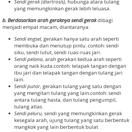
Sendi gerak (diartrosis),
hubunga atara tulang
yang memungkinkan gerak lebih leluasa.
b. Berdasarkan arah geraknya sendi gerak
dibagi
menjadi empat macam, diantaranya:
Sendi engsel,
gerakan hanya satu arah seperti
membuka dan menutup pintu. contoh: sendi
siku, sendi lutut, sendi ruas-ruas jari.
Sendi pelana,
arah gerakan kedua arah seperti
orang naik kuda.contoh: telapak tangan dengan
ibu jari dan telapak tangan dengan tulang jari
lain.
Sendi putar,
gerakan tulang yang satu dengan
yang mengitari tulang yang lain.contoh: sendi
antara tulang hasta, dan tulang pengumpil,
tulang atlas.
Sendi peluru,
sendi yang memungkinkan gerak
kesegala arah, ujung tulang yang satu berbentuk
mangkok yang lain berbentuk bulat