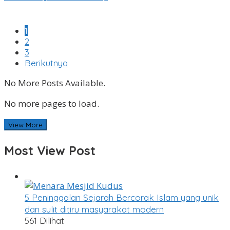
1
2
3
Berikutnya
No More Posts Available.
No more pages to load.
View More
Most View Post
5 Peninggalan Sejarah Bercorak Islam yang unik
dan sulit ditiru masyarakat modern
561 Dilihat