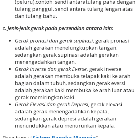
(peluru).contoh: sendi antaratulang paha dengan
tulang panggul, sendi antara tulang lengan atas
dan tulang bahu.
c. Jenis-jenis gerak pada persendian antara lain:
Gerak pronasi dan gerak supinasi
, gerak pronasi
adalah gerakan menelungkupkan tangan.
sedangkan gerak supinasi adalah gerakan
menengadahkan tangan.
Gerak Inverse dan gerak Everse
, gerak inverse
adalah gerakan membuka telapak kaki ke arah
bagian dalam tubuh, sedangkan gerak eversi
adalah gerakan kaki membuka ke arah luar atau
gerak memiringkan kaki.
Gerak Elevasi dan gerak Depresi
, gerak elevasi
adalah gerak menengadahkan kepala,
sedangkan gerak depresi adalah gerakan
menundukkan atau menurunkan kepala.
Baca juga : “
Sistem Rangka Manusia
“