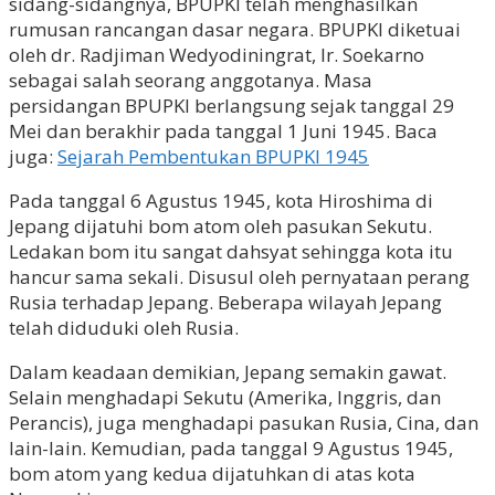
sidang-sidangnya, BPUPKI telah menghasilkan
rumusan rancangan dasar negara. BPUPKI diketuai
oleh dr. Radjiman Wedyodiningrat, Ir. Soekarno
sebagai salah seorang anggotanya. Masa
persidangan BPUPKI berlangsung sejak tanggal 29
Mei dan berakhir pada tanggal 1 Juni 1945. Baca
juga:
Sejarah Pembentukan BPUPKI 1945
Pada tanggal 6 Agustus 1945, kota Hiroshima di
Jepang dijatuhi bom atom oleh pasukan Sekutu.
Ledakan bom itu sangat dahsyat sehingga kota itu
hancur sama sekali. Disusul oleh pernyataan perang
Rusia terhadap Jepang. Beberapa wilayah Jepang
telah diduduki oleh Rusia.
Dalam keadaan demikian, Jepang semakin gawat.
Selain menghadapi Sekutu (Amerika, Inggris, dan
Perancis), juga menghadapi pasukan Rusia, Cina, dan
lain-lain. Kemudian, pada tanggal 9 Agustus 1945,
bom atom yang kedua dijatuhkan di atas kota