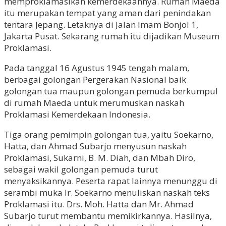
memproklamasikan kemerdekaannya. Rumah Maeda
itu merupakan tempat yang aman dari penindakan
tentara Jepang. Letaknya di Jalan Imam Bonjol 1,
Jakarta Pusat. Sekarang rumah itu dijadikan Museum
Proklamasi.
Pada tanggal 16 Agustus 1945 tengah malam,
berbagai golongan Pergerakan Nasional baik
golongan tua maupun golongan pemuda berkumpul
di rumah Maeda untuk merumuskan naskah
Proklamasi Kemerdekaan Indonesia.
Tiga orang pemimpin golongan tua, yaitu Soekarno,
Hatta, dan Ahmad Subarjo menyusun naskah
Proklamasi, Sukarni, B. M. Diah, dan Mbah Diro,
sebagai wakil golongan pemuda turut
menyaksikannya. Peserta rapat lainnya menunggu di
serambi muka Ir. Soekarno menuliskan naskah teks
Proklamasi itu. Drs. Moh. Hatta dan Mr. Ahmad
Subarjo turut membantu memikirkannya. Hasilnya,