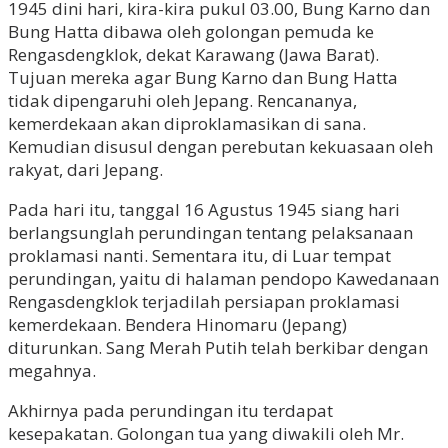
1945 dini hari, kira-kira pukul 03.00, Bung Karno dan
Bung Hatta dibawa oleh golongan pemuda ke
Rengasdengklok, dekat Karawang (Jawa Barat).
Tujuan mereka agar Bung Karno dan Bung Hatta
tidak dipengaruhi oleh Jepang. Rencananya,
kemerdekaan akan diproklamasikan di sana.
Kemudian disusul dengan perebutan kekuasaan oleh
rakyat, dari Jepang.
Pada hari itu, tanggal 16 Agustus 1945 siang hari
berlangsunglah perundingan tentang pelaksanaan
proklamasi nanti. Sementara itu, di Luar tempat
perundingan, yaitu di halaman pendopo Kawedanaan
Rengasdengklok terjadilah persiapan proklamasi
kemerdekaan. Bendera Hinomaru (Jepang)
diturunkan. Sang Merah Putih telah berkibar dengan
megahnya.
Akhirnya pada perundingan itu terdapat
kesepakatan. Golongan tua yang diwakili oleh Mr.