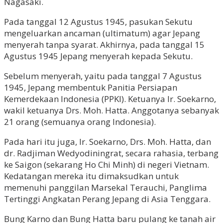
Nagasaki.
Pada tanggal 12 Agustus 1945, pasukan Sekutu
mengeluarkan ancaman (ultimatum) agar Jepang
menyerah tanpa syarat. Akhirnya, pada tanggal 15
Agustus 1945 Jepang menyerah kepada Sekutu.
Sebelum menyerah, yaitu pada tanggal 7 Agustus
1945, Jepang membentuk Panitia Persiapan
Kemerdekaan Indonesia (PPKI). Ketuanya lr. Soekarno,
wakil ketuanya Drs. Moh. Hatta. Anggotanya sebanyak
21 orang (semuanya orang Indonesia).
Pada hari itu juga, Ir. Soekarno, Drs. Moh. Hatta, dan
dr. Radjiman Wedyodiningrat, secara rahasia, terbang
ke Saigon (sekarang Ho Chi Minh) di negeri Vietnam.
Kedatangan mereka itu dimaksudkan untuk
memenuhi panggilan Marsekal Terauchi, Panglima
Tertinggi Angkatan Perang Jepang di Asia Tenggara.
Bung Karno dan Bung Hatta baru pulang ke tanah air