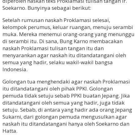
diperoleh naskah teks Proklamasi tulisan tangan Ir.
Soekarno. Bunyinya sebagai berikut:
Setelah rumusan naskah Proklamasi selesai,
kelompok perumus, keluar ruangan, menuju serambi
muka. Mereka menemui orang-orang yang menunggu
di serambi itu. Di sana, Bung Karno membacakan
naskah Proklamasi tulisan tangan itu dan
menyarankan agar naskah itu ditandatangani oleh
semua yang hadir, selaku wakil-wakil bangsa
Indonesia.
Golongan tua menghendaki agar naskah Proklamasi
itu ditandatangani oleh pihak PPKI. Golongan
pemuda tidak setuju sebab PPKI buatan Jepang. Jika
ditandatangani oleh semua yang hadir, juga tidak
setuju. Sebab, di antara yang hadir ada orang Jepang
Sukarni, dari golongan pemuda mengusulkan agar
naskah itu ditandatangani hanya oleh Soekarno dan
Hatta.