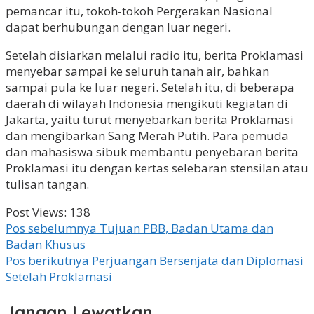
pemancar itu, tokoh-tokoh Pergerakan Nasional
dapat berhubungan dengan luar negeri.
Setelah disiarkan melalui radio itu, berita Proklamasi
menyebar sampai ke seluruh tanah air, bahkan
sampai pula ke luar negeri. Setelah itu, di beberapa
daerah di wilayah Indonesia mengikuti kegiatan di
Jakarta, yaitu turut menyebarkan berita Proklamasi
dan mengibarkan Sang Merah Putih. Para pemuda
dan mahasiswa sibuk membantu penyebaran berita
Proklamasi itu dengan kertas selebaran stensilan atau
tulisan tangan.
Post Views:
138
Navigasi
Pos sebelumnya
Tujuan PBB, Badan Utama dan
Badan Khusus
pos
Pos berikutnya
Perjuangan Bersenjata dan Diplomasi
Setelah Proklamasi
Jangan Lewatkan