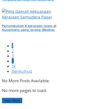
Pertumbuhan 8 Kerajaan Islam di
Nusantara yang jarang dibahas
1
2
3
…
19
Berikutnya
No More Posts Available.
No more pages to load.
View More