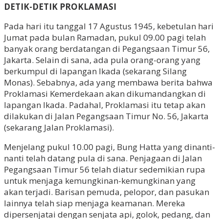
DETIK-DETIK PROKLAMASI
Pada hari itu tanggal 17 Agustus 1945, kebetulan hari
Jumat pada bulan Ramadan, pukul 09.00 pagi telah
banyak orang berdatangan di Pegangsaan Timur 56,
Jakarta. Selain di sana, ada pula orang-orang yang
berkumpul di lapangan Ikada (sekarang Silang
Monas). Sebabnya, ada yang membawa berita bahwa
Proklamasi Kemerdekaan akan dikumandangkan di
lapangan Ikada. Padahal, Proklamasi itu tetap akan
dilakukan di Jalan Pegangsaan Timur No. 56, Jakarta
(sekarang Jalan Proklamasi).
Menjelang pukul 10.00 pagi, Bung Hatta yang dinanti-
nanti telah datang pula di sana. Penjagaan di Jalan
Pegangsaan Timur 56 telah diatur sedemikian rupa
untuk menjaga kemungkinan-kemungkinan yang
akan terjadi. Barisan pemuda, pelopor, dan pasukan
lainnya telah siap menjaga keamanan. Mereka
dipersenjatai dengan senjata api, golok, pedang, dan