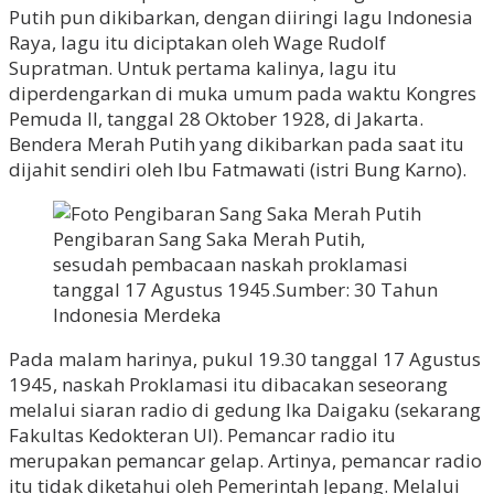
Putih pun dikibarkan, dengan diiringi lagu Indonesia
Raya, lagu itu diciptakan oleh Wage Rudolf
Supratman. Untuk pertama kalinya, lagu itu
diperdengarkan di muka umum pada waktu Kongres
Pemuda II, tanggal 28 Oktober 1928, di Jakarta.
Bendera Merah Putih yang dikibarkan pada saat itu
dijahit sendiri oleh Ibu Fatmawati (istri Bung Karno).
Pengibaran Sang Saka Merah Putih,
sesudah pembacaan naskah proklamasi
tanggal 17 Agustus 1945.Sumber: 30 Tahun
Indonesia Merdeka
Pada malam harinya, pukul 19.30 tanggal 17 Agustus
1945, naskah Proklamasi itu dibacakan seseorang
melalui siaran radio di gedung Ika Daigaku (sekarang
Fakultas Kedokteran UI). Pemancar radio itu
merupakan pemancar gelap. Artinya, pemancar radio
itu tidak diketahui oleh Pemerintah Jepang. Melalui