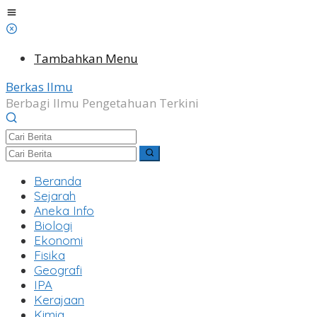
Lewati
ke
konten
Tambahkan Menu
Berkas Ilmu
Berbagi Ilmu Pengetahuan Terkini
Beranda
Sejarah
Aneka Info
Biologi
Ekonomi
Fisika
Geografi
IPA
Kerajaan
Kimia