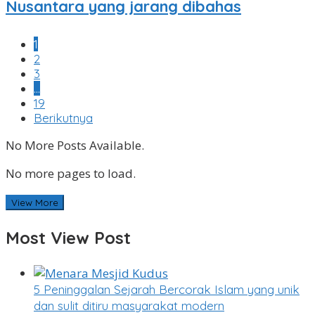
Nusantara yang jarang dibahas
1
2
3
…
19
Berikutnya
No More Posts Available.
No more pages to load.
View More
Most View Post
5 Peninggalan Sejarah Bercorak Islam yang unik
dan sulit ditiru masyarakat modern