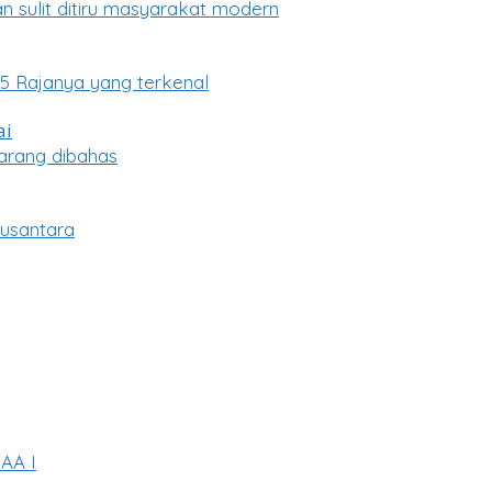
n sulit ditiru masyarakat modern
5 Rajanya yang terkenal
arang dibahas
usantara
KAA I