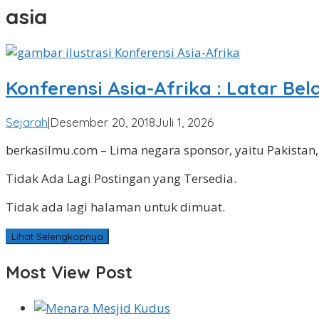
asia
Konferensi Asia-Afrika : Latar Bel
oleh
Sejarah
|
Desember 20, 2018
Juli 1, 2026
Angga
berkasilmu.com – Lima negara sponsor, yaitu Pakistan,
Pradipa
Tidak Ada Lagi Postingan yang Tersedia.
Tidak ada lagi halaman untuk dimuat.
Lihat Selengkapnya
Most View Post