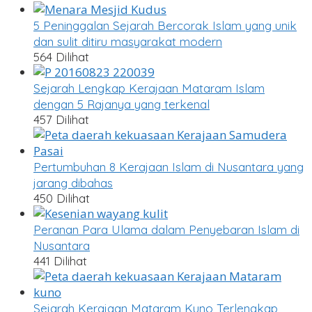
5 Peninggalan Sejarah Bercorak Islam yang unik
dan sulit ditiru masyarakat modern
564 Dilihat
Sejarah Lengkap Kerajaan Mataram Islam
dengan 5 Rajanya yang terkenal
457 Dilihat
Pertumbuhan 8 Kerajaan Islam di Nusantara yang
jarang dibahas
450 Dilihat
Peranan Para Ulama dalam Penyebaran Islam di
Nusantara
441 Dilihat
Sejarah Kerajaan Mataram Kuno Terlengkap