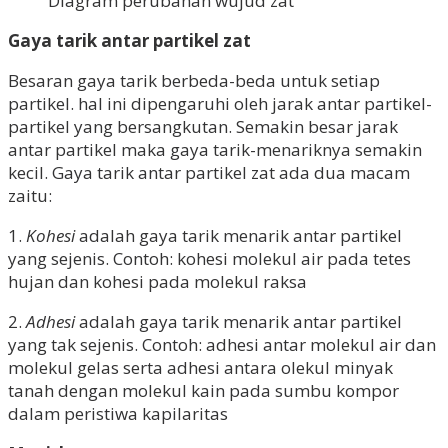
Diagram perubahan wujud zat
Gaya tarik antar partikel zat
Besaran gaya tarik berbeda-beda untuk setiap
partikel. hal ini dipengaruhi oleh jarak antar partikel-
partikel yang bersangkutan. Semakin besar jarak
antar partikel maka gaya tarik-menariknya semakin
kecil. Gaya tarik antar partikel zat ada dua macam
zaitu:
1.
Kohesi
adalah gaya tarik menarik antar partikel
yang sejenis. Contoh: kohesi molekul air pada tetes
hujan dan kohesi pada molekul raksa
2.
Adhesi
adalah gaya tarik menarik antar partikel
yang tak sejenis. Contoh: adhesi antar molekul air dan
molekul gelas serta adhesi antara olekul minyak
tanah dengan molekul kain pada sumbu kompor
dalam peristiwa kapilaritas