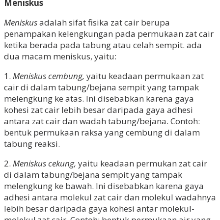
Meniskus
Meniskus
adalah sifat fisika zat cair berupa
penampakan kelengkungan pada permukaan zat cair
ketika berada pada tabung atau celah sempit. ada
dua macam meniskus, yaitu:
1.
Meniskus cembung,
yaitu keadaan permukaan zat
cair di dalam tabung/bejana sempit yang tampak
melengkung ke atas. Ini disebabkan karena gaya
kohesi zat cair lebih besar daripada gaya adhesi
antara zat cair dan wadah tabung/bejana. Contoh:
bentuk permukaan raksa yang cembung di dalam
tabung reaksi.
2.
Meniskus cekung,
yaitu keadaan permukan zat cair
di dalam tabung/bejana sempit yang tampak
melengkung ke bawah. Ini disebabkan karena gaya
adhesi antara molekul zat cair dan molekul wadahnya
lebih besar daripada gaya kohesi antar molekul-
molekul zat cair. Contoh: bentuk permukaan air yang