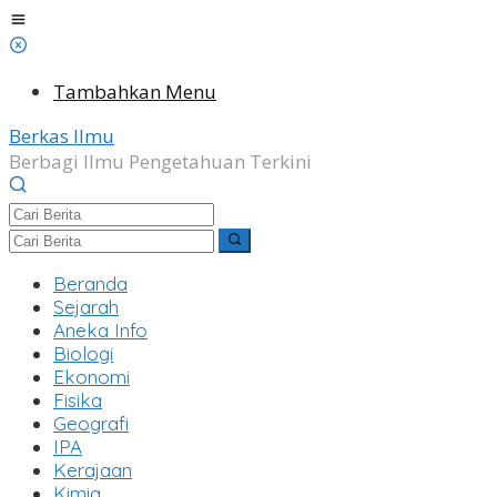
Lewati
ke
konten
Tambahkan Menu
Berkas Ilmu
Berbagi Ilmu Pengetahuan Terkini
Beranda
Sejarah
Aneka Info
Biologi
Ekonomi
Fisika
Geografi
IPA
Kerajaan
Kimia