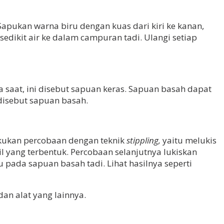
pukan warna biru dengan kuas dari kiri ke kanan,
ikit air ke dalam campuran tadi. Ulangi setiap
 saat, ini disebut sapuan keras. Sapuan basah dapat
disebut sapuan basah.
akukan percobaan dengan teknik
stippling,
yaitu melukis
il yang terbentuk. Percobaan selanjutnya lukiskan
 pada sapuan basah tadi. Lihat hasilnya seperti
an alat yang lainnya.