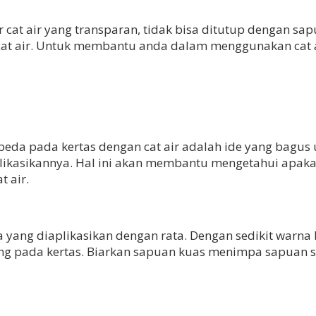
cat air yang transparan, tidak bisa ditutup dengan sa
t air. Untuk membantu anda dalam menggunakan cat air
a pada kertas dengan cat air adalah ide yang bagus u
asikannya. Hal ini akan membantu mengetahui apakah
t air.
 yang diaplikasikan dengan rata. Dengan sedikit warna
g pada kertas. Biarkan sapuan kuas menimpa sapuan 