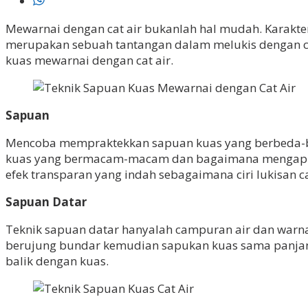
Mewarnai dengan cat air bukanlah hal mudah. Karakter 
merupakan sebuah tantangan dalam melukis dengan ca
kuas mewarnai dengan cat air.
Sapuan
Mencoba mempraktekkan sapuan kuas yang berbeda-bed
kuas yang bermacam-macam dan bagaimana mengaplik
efek transparan yang indah sebagaimana ciri lukisan ca
Sapuan Datar
Teknik sapuan datar hanyalah campuran air dan warna
berujung bundar kemudian sapukan kuas sama panjan
balik dengan kuas.