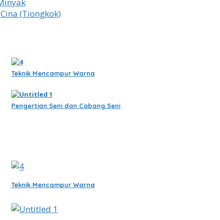
Minyak
Cina (Tiongkok)
Teknik Mencampur Warna
Pengertian Seni dan Cabang Seni
Teknik Mencampur Warna