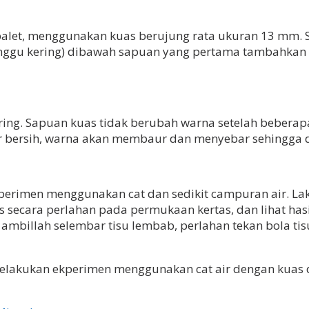
alet, menggunakan kuas berujung rata ukuran 13 mm. Sa
gu kering) dibawah sapuan yang pertama tambahkan sed
ng. Sapuan kuas tidak berubah warna setelah beberapa
ir bersih, warna akan membaur dan menyebar sehingga 
perimen menggunakan cat dan sedikit campuran air. L
is secara perlahan pada permukaan kertas, dan lihat has
mbillah selembar tisu lembab, perlahan tekan bola tisu
elakukan ekperimen menggunakan cat air dengan kuas d