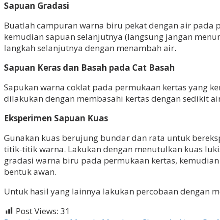
Sapuan Gradasi
Buatlah campuran warna biru pekat dengan air pada p
kemudian sapuan selanjutnya (langsung jangan menung
langkah selanjutnya dengan menambah air.
Sapuan Keras dan Basah pada Cat Basah
Sapukan warna coklat pada permukaan kertas yang keri
dilakukan dengan membasahi kertas dengan sedikit a
Eksperimen Sapuan Kuas
Gunakan kuas berujung bundar dan rata untuk bereks
titik-titik warna. Lakukan dengan menutulkan kuas luk
gradasi warna biru pada permukaan kertas, kemudian a
bentuk awan.
Untuk hasil yang lainnya lakukan percobaan dengan m
Post Views:
31