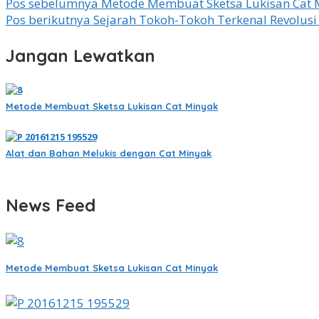
Navigasi
Pos sebelumnya
Metode Membuat Sketsa Lukisan Cat 
Pos berikutnya
Sejarah Tokoh-Tokoh Terkenal Revolusi 
pos
Jangan Lewatkan
Metode Membuat Sketsa Lukisan Cat Minyak
Alat dan Bahan Melukis dengan Cat Minyak
News Feed
Metode Membuat Sketsa Lukisan Cat Minyak