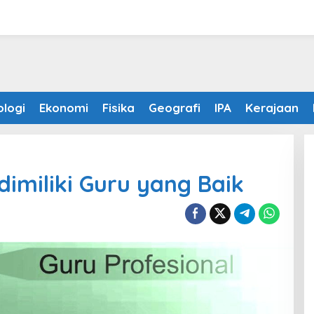
ologi
Ekonomi
Fisika
Geografi
IPA
Kerajaan
imiliki Guru yang Baik