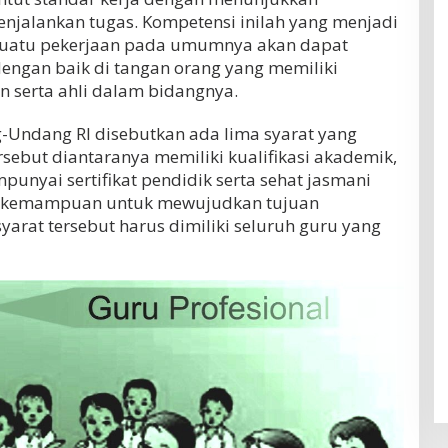
jalankan tugas. Kompetensi inilah yang menjadi
i suatu pekerjaan pada umumnya akan dapat
dengan baik di tangan orang yang memiliki
 serta ahli dalam bidangnya.
-Undang RI disebutkan ada lima syarat yang
ersebut diantaranya memiliki kualifikasi akademik,
nyai sertifikat pendidik serta sehat jasmani
i kemampuan untuk mewujudkan tujuan
yarat tersebut harus dimiliki seluruh guru yang