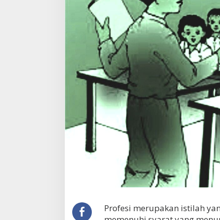
Profesi merupakan istilah y
memenuhi syarat yang menun