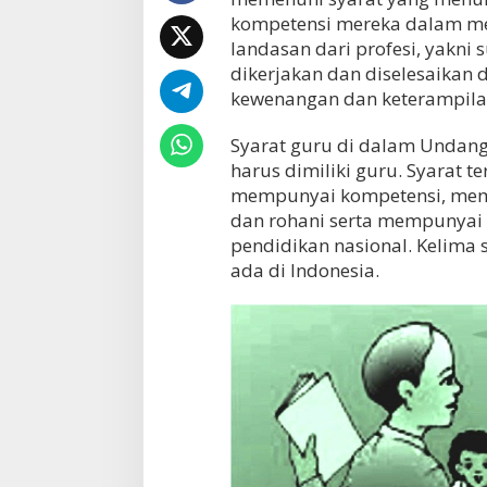
kompetensi mereka dalam men
landasan dari profesi, yakn
dikerjakan dan diselesaikan 
kewenangan dan keterampilan
Syarat guru di dalam Undang
harus dimiliki guru. Syarat t
mempunyai kompetensi, mempu
dan rohani serta mempunya
pendidikan nasional. Kelima s
ada di Indonesia.