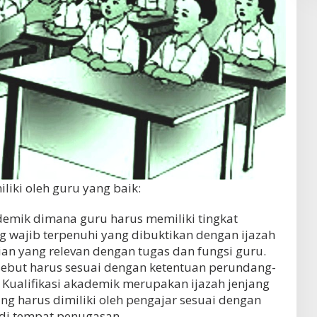
iliki oleh guru yang baik:
ademik dimana guru harus memiliki tingkat
 wajib terpenuhi yang dibuktikan dengan ijazah
lian yang relevan dengan tugas dan fungsi guru.
ersebut harus sesuai dengan ketentuan perundang-
Kualifikasi akademik merupakan ijazah jenjang
g harus dimiliki oleh pengajar sesuai dengan
 di tempat penugasan.