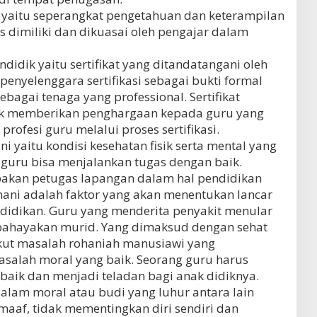
yaitu seperangkat pengetahuan dan keterampilan
s dimiliki dan dikuasai oleh pengajar dalam
didik yaitu sertifikat yang ditandatangani oleh
penyelenggara sertifikasi sebagai bukti formal
bagai tenaga yang professional. Sertifikat
uk memberikan penghargaan kepada guru yang
rofesi guru melalui proses sertifikasi.
ni yaitu kondisi kesehatan fisik serta mental yang
uru bisa menjalankan tugas dengan baik.
akan petugas lapangan dalam hal pendidikan
mani adalah faktor yang akan menentukan lancar
ndidikan. Guru yang menderita penyakit menular
bahayakan murid. Yang dimaksud dengan sehat
kut masalah rohaniah manusiawi yang
alah moral yang baik. Seorang guru harus
aik dan menjadi teladan bagi anak didiknya.
alam moral atau budi yang luhur antara lain
pemaaf, tidak mementingkan diri sendiri dan