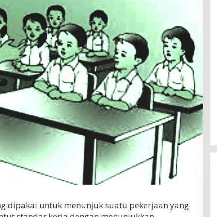
ang dipakai untuk menunjuk suatu pekerjaan yang
tut standar kerja dengan menunjukkan