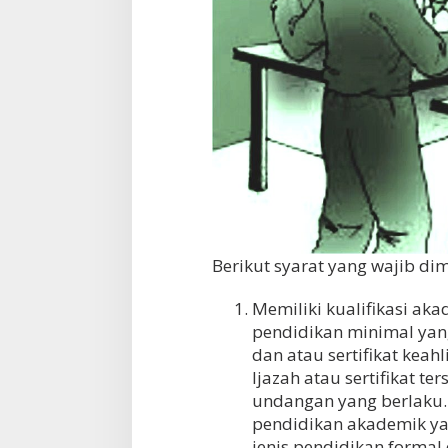
Berikut syarat yang wajib dim
Memiliki kualifikasi ak
pendidikan minimal yang
dan atau sertifikat keah
Ijazah atau sertifikat t
undangan yang berlaku. 
pendidikan akademik yan
jenis pendidikan formal