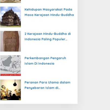
Kehidupan Masyarakat Pada
Masa Kerajaan Hindu-Buddha
2 Kerajaan Hindu-Buddha di
Indonesia Paling Populer
yang Menjadi Awal
Peradaban Nusantara
Perkembangan Pengaruh
Islam Di Indonesia
Peranan Para Ulama dalam
Penyebaran Islam di
Nusantara