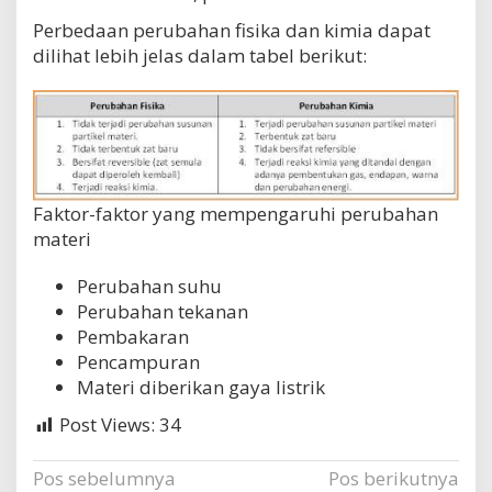
Perbedaan perubahan fisika dan kimia dapat
dilihat lebih jelas dalam tabel berikut:
Faktor-faktor yang mempengaruhi perubahan
materi
Perubahan suhu
Perubahan tekanan
Pembakaran
Pencampuran
Materi diberikan gaya listrik
Post Views:
34
Navigasi
Pos sebelumnya
Pos berikutnya